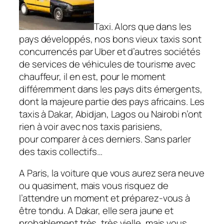
Taxi. Alors que dans les
pays développés, nos bons vieux taxis sont
concurrencés par Uber et d’autres sociétés
de services de véhicules de tourisme avec
chauffeur, il en est, pour le moment
différemment dans les pays dits émergents,
dont la majeure partie des pays africains. Les
taxis à Dakar, Abidjan, Lagos ou Nairobi n’ont
rien à voir avec nos taxis parisiens,
pour comparer à ces derniers. Sans parler
des taxis collectifs…
A Paris, la voiture que vous aurez sera neuve
ou quasiment, mais vous risquez de
l’attendre un moment et préparez-vous à
être tondu. A Dakar, elle sera jaune et
probablement très, très vielle, mais vous