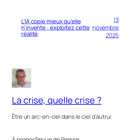
13
L’IA copie mieux qu’elle
novembre
n’invente : exploitez cette
réalité
2025
La crise, quelle crise ?
Être un arc-en-ciel dans le ciel d’autrui
À propos
Revue de Presse