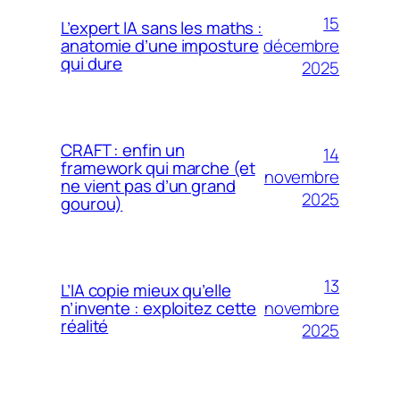
15
L’expert IA sans les maths :
décembre
anatomie d’une imposture
qui dure
2025
CRAFT : enfin un
14
framework qui marche (et
novembre
ne vient pas d’un grand
2025
gourou)
13
L’IA copie mieux qu’elle
novembre
n’invente : exploitez cette
réalité
2025