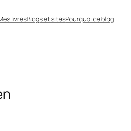
Mes livres
Blogs et sites
Pourquoi ce blog
en