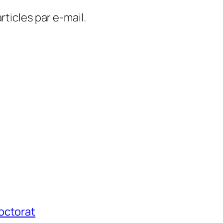
ticles par e-mail.
octorat