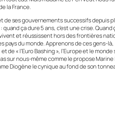
e la France.
t de ses gouvernements successifs depuis plus
: quand ça dure 5 ans, c’est une crise. Quand ç
 vivent et réussissent hors des frontières nati
les pays du monde. Apprenons de ces gens-là, 
» et de « l’Euro Bashing », l’Europe et le mond
ons pas sur nous-même comme le propose Marin
comme Diogène le cynique au fond de son tonne