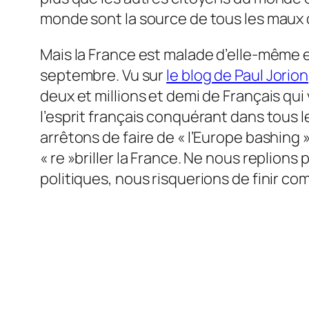
monde sont la source de tous les maux d
Mais la France est malade d’elle-même e
septembre. Vu sur
le blog de Paul Jorion
deux et millions et demi de Français qui
l’esprit français conquérant dans tous 
arrêtons de faire de « l’Europe bashing 
« re »briller la France. Ne nous repli
politiques, nous risquerions de finir 