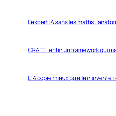
L’expert IA sans les maths : anato
CRAFT : enfin un framework qui ma
L’IA copie mieux qu’elle n’invente :