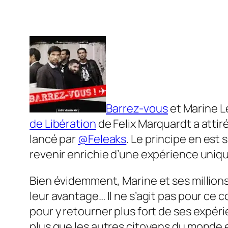
Barrez-vous
et Marine Le
de Libération
de Felix Marquardt a atti
lancé par
@Feleaks
. Le principe en est s
revenir enrichie d’une expérience uniqu
Bien évidemment, Marine et ses millions
leur avantage… Il ne s’agit pas pour ce co
pour y retourner plus fort de ses expér
plus que les autres citoyens du monde e