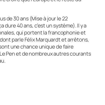
 de 30 ans (Mise à jour le 22
a dure 40 ans, c’est un système). Il y a
onales, qui portent la francophonie et
dont parle Félix Marquardt et arrêtons,
e sont une chance unique de faire
e Le Pen et de nombreux autres courants
au.