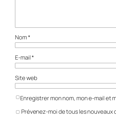
Nom
*
E-mail
*
Site web
Enregistrer mon nom, mon e-mail et 
Prévenez-moi de tous les nouveaux 