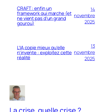
CRAFT : enfin un
14
framework qui marche (et
novembre
ne vient pas d’un grand
2025
gourou)
13
L’IA copie mieux qu’elle
novembre
n’invente : exploitez cette
réalité
2025
La crise, quelle crise ?