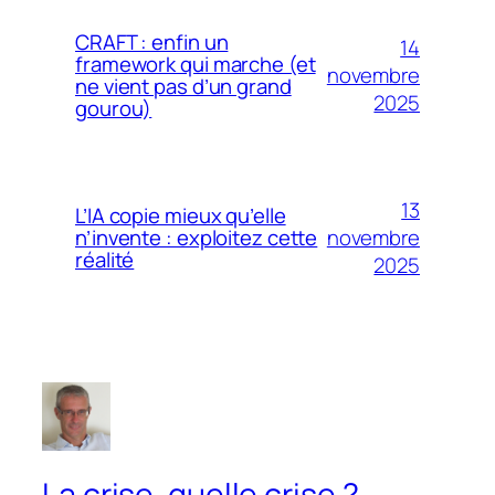
CRAFT : enfin un
14
framework qui marche (et
novembre
ne vient pas d’un grand
2025
gourou)
13
L’IA copie mieux qu’elle
novembre
n’invente : exploitez cette
réalité
2025
La crise, quelle crise ?