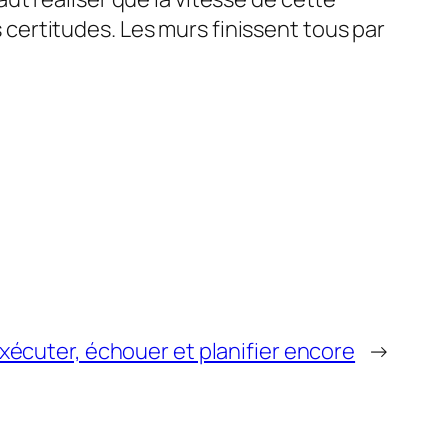
s certitudes. Les murs finissent tous par
 exécuter, échouer et planifier encore
→