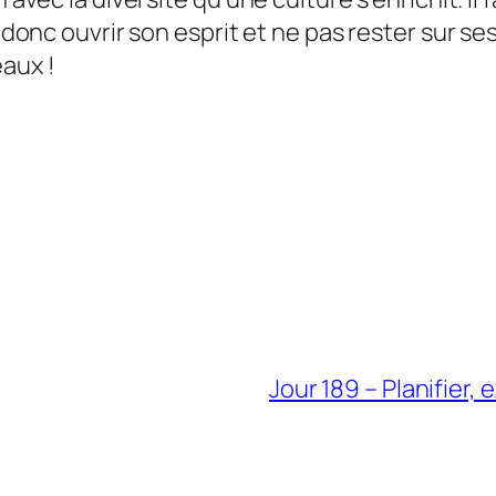
t donc ouvrir son esprit et ne pas rester sur se
eaux !
Jour 189 – Planifier,