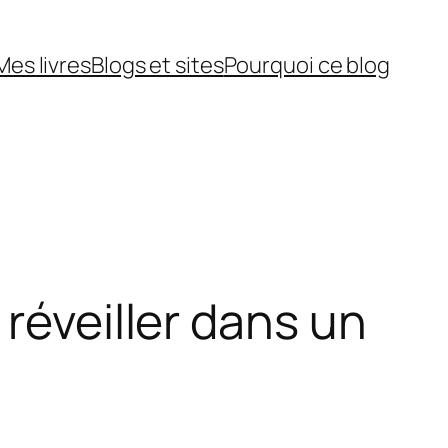
Mes livres
Blogs et sites
Pourquoi ce blog
 réveiller dans un