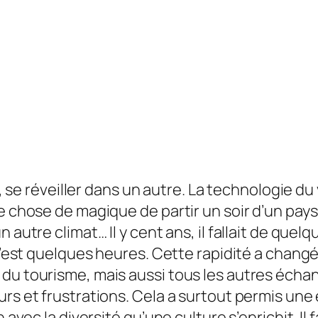
 se réveiller dans un autre. La technologie d
e chose de magique de partir un soir d’un pays
n autre climat… Il y cent ans, il fallait de que
, c’est quelques heures. Cette rapidité a chan
 du tourisme, mais aussi tous les autres éch
rs et frustrations. Cela a surtout permis une 
 avec la diversité qu’une culture s’enrichit. Il 