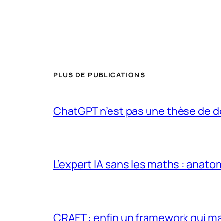
PLUS DE PUBLICATIONS
ChatGPT n’est pas une thèse de d
L’expert IA sans les maths : anato
CRAFT : enfin un framework qui ma