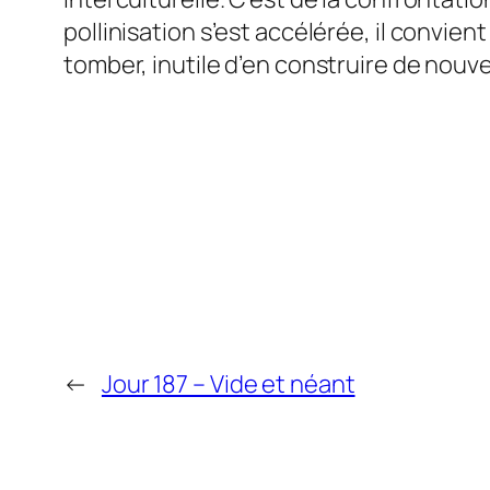
pollinisation s’est accélérée, il convien
tomber, inutile d’en construire de nouv
←
Jour 187 – Vide et néant