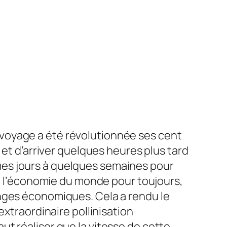
u voyage a été révolutionnée ses cent
 et d’arriver quelques heures plus tard
lques jours à quelques semaines pour
gé l’économie du monde pour toujours,
anges économiques. Cela a rendu le
extraordinaire pollinisation
faut réaliser que la vitesse de cette