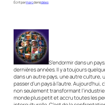
Écrit par
marc
dans
Idées
S’endormir dans un pays,
dernières années. Il y a toujours quelqu
dans un autre pays, une autre culture, u
passer d’un pays à l’autre. Aujourd’hui
non seulement transformant l’industrie
monde plus petit et accru toutes les peu
interculturelle. C’est de la confrontation