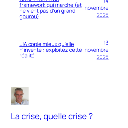
14
framework qui marche (et
novembre
ne vient pas d’un grand
2025
gourou)
13
L’IA copie mieux qu’elle
novembre
n’invente : exploitez cette
réalité
2025
La crise, quelle crise ?