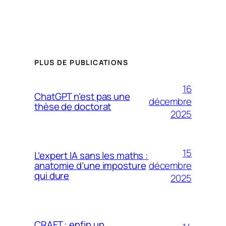
PLUS DE PUBLICATIONS
16
ChatGPT n’est pas une
décembre
thèse de doctorat
2025
15
L’expert IA sans les maths :
décembre
anatomie d’une imposture
qui dure
2025
CRAFT : enfin un