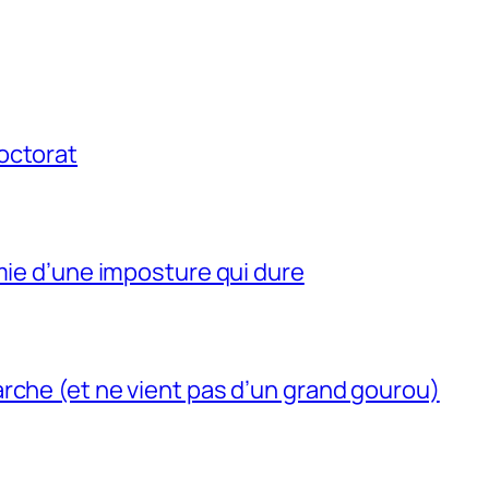
octorat
mie d’une imposture qui dure
rche (et ne vient pas d’un grand gourou)