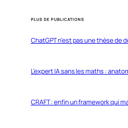
PLUS DE PUBLICATIONS
ChatGPT n’est pas une thèse de d
L’expert IA sans les maths : anato
CRAFT : enfin un framework qui ma