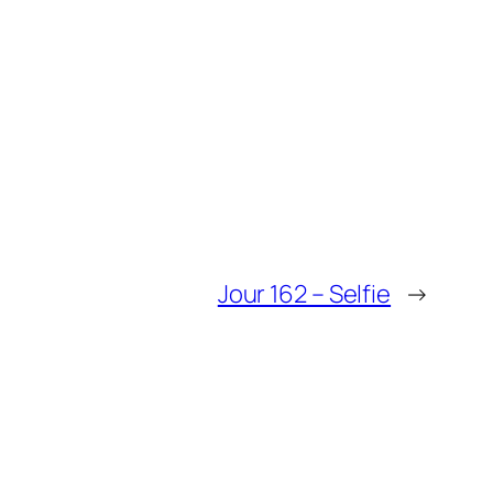
Jour 162 – Selfie
→