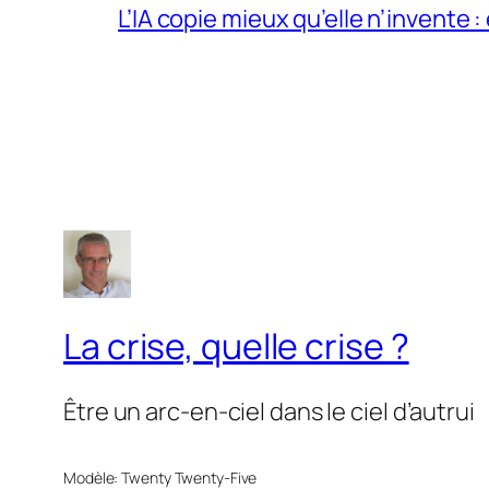
L’IA copie mieux qu’elle n’invente :
La crise, quelle crise ?
Être un arc-en-ciel dans le ciel d’autrui
Modèle: Twenty Twenty-Five