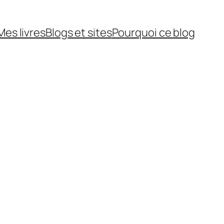
Mes livres
Blogs et sites
Pourquoi ce blog