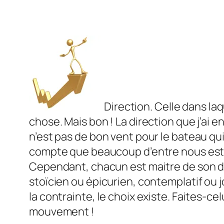
Direction. Celle dans laq
chose. Mais bon ! La direction que j’ai e
n’est pas de bon vent pour le bateau qui n
compte que beaucoup d’entre nous est ba
Cependant, chacun est maitre de son d
stoïcien ou épicurien, contemplatif ou 
la contrainte, le choix existe. Faites-c
mouvement !