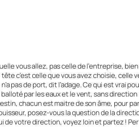
uelle vous allez, pas celle de l’entreprise, bie
n tête c’est celle que vous avez choisie, celle 
’a pas de port, dit l’adage. Ce qui est vrai pour 
lloté par les eaux et le vent, sans direction
estin, chacun est maitre de son âme, pour p
jouisseur, posez-vous la question de la direct
elui de votre direction, voyez loin et partez !