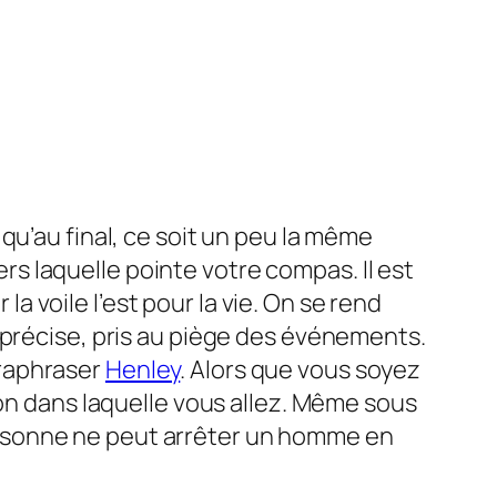
n qu’au final, ce soit un peu la même
vers laquelle pointe votre compas. Il est
la voile l’est pour la vie. On se rend
 précise, pris au piège des événements.
araphraser
Henley
. Alors que vous soyez
ion dans laquelle vous allez. Même sous
 Personne ne peut arrêter un homme en