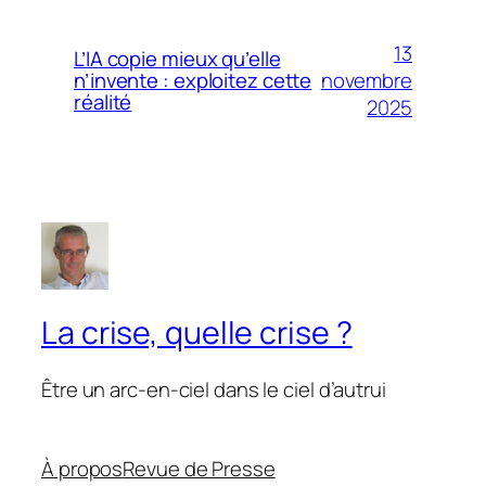
13
L’IA copie mieux qu’elle
novembre
n’invente : exploitez cette
réalité
2025
La crise, quelle crise ?
Être un arc-en-ciel dans le ciel d’autrui
À propos
Revue de Presse