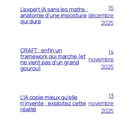
15
L’expert IA sans les maths :
décembre
anatomie d’une imposture
qui dure
2025
CRAFT : enfin un
14
framework qui marche (et
novembre
ne vient pas d’un grand
2025
gourou)
13
L’IA copie mieux qu’elle
novembre
n’invente : exploitez cette
réalité
2025