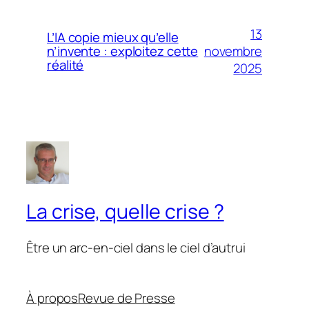
13
L’IA copie mieux qu’elle
novembre
n’invente : exploitez cette
réalité
2025
La crise, quelle crise ?
Être un arc-en-ciel dans le ciel d’autrui
À propos
Revue de Presse