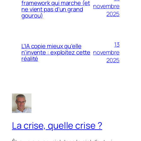
framework qui marche (et
novembre
ne vient pas d’un grand
2025
gourou)
13
L’IA copie mieux qu’elle
novembre
n’invente : exploitez cette
réalité
2025
La crise, quelle crise ?