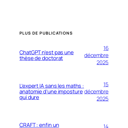
PLUS DE PUBLICATIONS
16
ChatGPT n’est pas une
décembre
thèse de doctorat
2025
15
L’expert IA sans les maths :
décembre
anatomie d’une imposture
qui dure
2025
CRAFT : enfin un
14