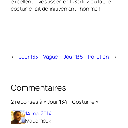
excellent investissement. Sortez du lot, le
costume fait définitivement l’homme !
←
Jour 133 – Vague
Jour 135 – Pollution
→
Commentaires
2 réponses à « Jour 134 – Costume »
14 mai 2014
Maudmcok