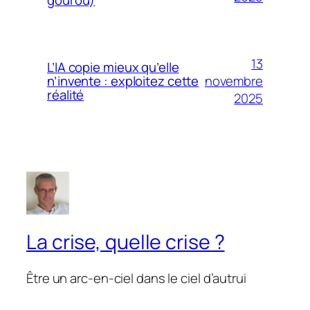
gourou)
13
L’IA copie mieux qu’elle
novembre
n’invente : exploitez cette
réalité
2025
La crise, quelle crise ?
Être un arc-en-ciel dans le ciel d’autrui