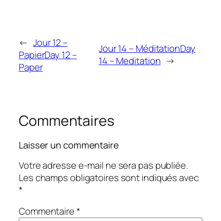
←
Jour 12 –
Jour 14 – Méditation
Day
Papier
Day 12 –
14 – Meditation
→
Paper
Commentaires
Laisser un commentaire
Votre adresse e-mail ne sera pas publiée.
Les champs obligatoires sont indiqués avec
*
Commentaire
*