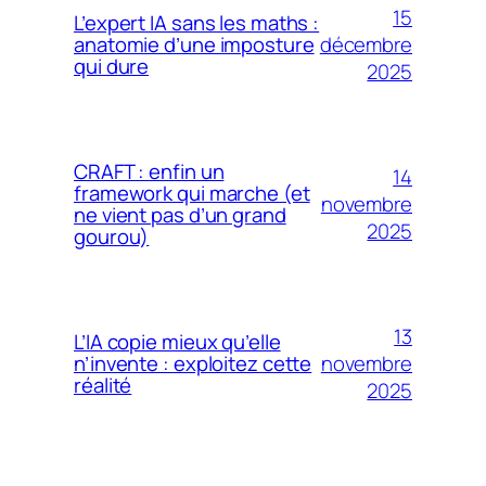
15
L’expert IA sans les maths :
décembre
anatomie d’une imposture
qui dure
2025
CRAFT : enfin un
14
framework qui marche (et
novembre
ne vient pas d’un grand
2025
gourou)
13
L’IA copie mieux qu’elle
novembre
n’invente : exploitez cette
réalité
2025