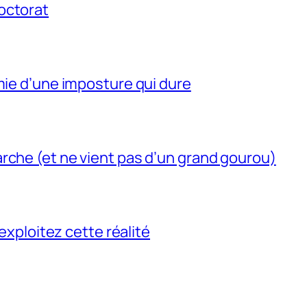
octorat
mie d’une imposture qui dure
rche (et ne vient pas d’un grand gourou)
 exploitez cette réalité