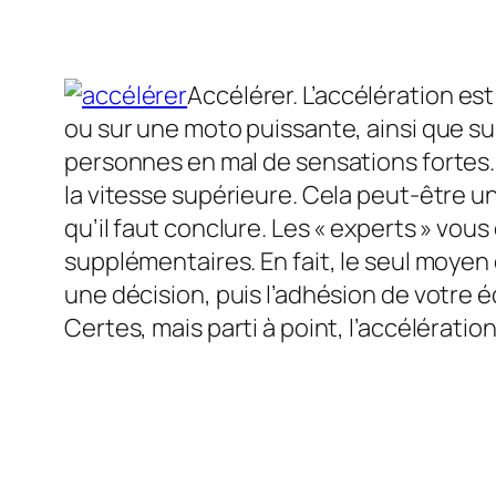
Accélérer. L’accélération es
ou sur une moto puissante, ainsi que su
personnes en mal de sensations fortes. 
la vitesse supérieure. Cela peut-être un
qu’il faut conclure. Les « experts » vous
supplémentaires. En fait, le seul moyen
une décision, puis l’adhésion de votre équ
Certes, mais parti à point, l’accélération