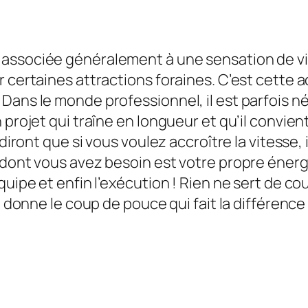
t associée généralement à une sensation de vi
r certaines attractions foraines. C’est cette 
Dans le monde professionnel, il est parfois né
 projet qui traîne en longueur et qu’il convien
 diront que si vous voulez accroître la vitesse,
 dont vous avez besoin est votre propre énerg
ipe et enfin l’exécution ! Rien ne sert de courir 
 donne le coup de pouce qui fait la différence !