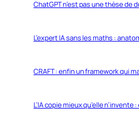
ChatGPT n’est pas une thèse de d
L’expert IA sans les maths : anato
CRAFT : enfin un framework qui ma
L’IA copie mieux qu’elle n’invente :