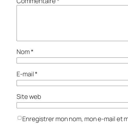
Commentaire
*
Nom
*
E-mail
*
Site web
Enregistrer mon nom, mon e-mail et 