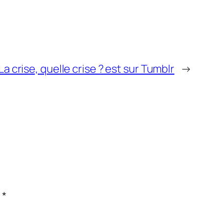
La crise, quelle crise ? est sur Tumblr
→
c
*