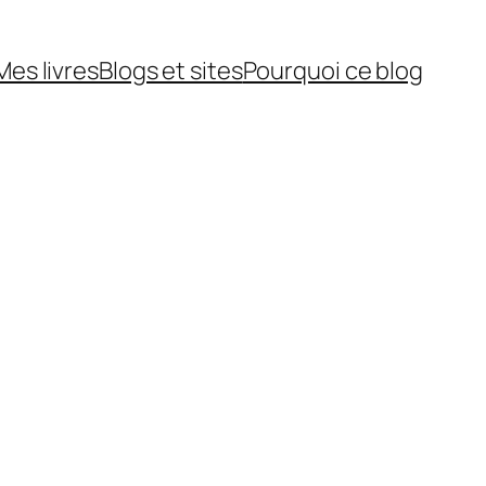
Mes livres
Blogs et sites
Pourquoi ce blog