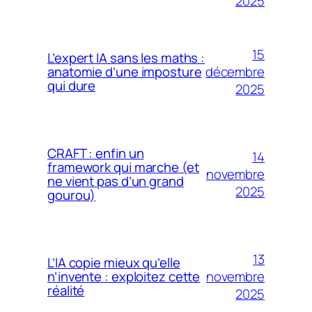
2025
15
L’expert IA sans les maths :
décembre
anatomie d’une imposture
qui dure
2025
CRAFT : enfin un
14
framework qui marche (et
novembre
ne vient pas d’un grand
2025
gourou)
13
L’IA copie mieux qu’elle
novembre
n’invente : exploitez cette
réalité
2025