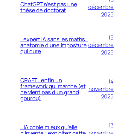
ChatGPT n’est pas une
décembre
thèse de doctorat
2025
15
L’expert IA sans les maths :
décembre
anatomie d’une imposture
qui dure
2025
CRAFT : enfin un
14
framework qui marche (et
novembre
ne vient pas d’un grand
2025
gourou)
13
L’IA copie mieux qu’elle
novembre
n’invente : exploitez cette