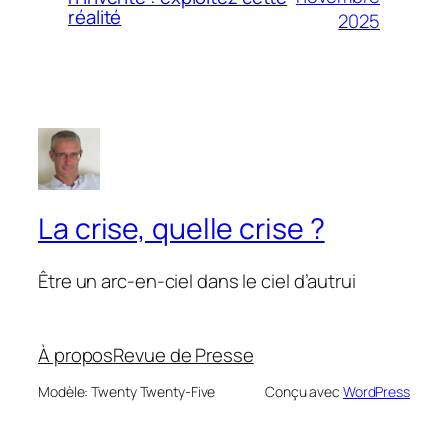
réalité
2025
La crise, quelle crise ?
Être un arc-en-ciel dans le ciel d’autrui
À propos
Revue de Presse
Modèle: Twenty Twenty-Five
Conçu avec
WordPress