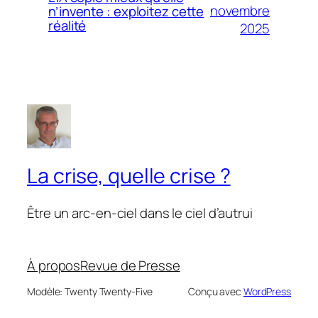
novembre
n’invente : exploitez cette
réalité
2025
La crise, quelle crise ?
Être un arc-en-ciel dans le ciel d’autrui
À propos
Revue de Presse
Modèle: Twenty Twenty-Five
Conçu avec
WordPress