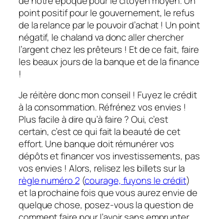
de notre époque pour le citoyen moyen. Un
point positif pour le gouvernement, le refus
de la relance par le pouvoir d’achat ! Un point
négatif, le chaland va donc aller chercher
l’argent chez les prêteurs ! Et de ce fait, faire
les beaux jours de la banque et de la finance
!
Je réitère donc mon conseil ! Fuyez le crédit
à la consommation. Réfrénez vos envies !
Plus facile à dire qu’à faire ? Oui, c’est
certain, c’est ce qui fait la beauté de cet
effort. Une banque doit rémunérer vos
dépôts et financer vos investissements, pas
vos envies ! Alors, relisez les billets sur la
règle numéro 2
(
courage, fuyons le crédit
)
et la prochaine fois que vous aurez envie de
quelque chose, posez-vous la question de
comment faire pour l’avoir sans emprunter