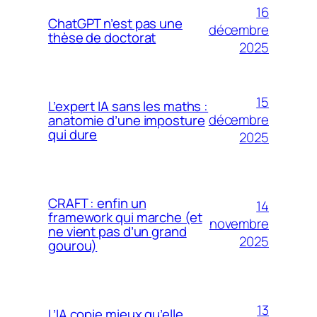
16
ChatGPT n’est pas une
décembre
thèse de doctorat
2025
15
L’expert IA sans les maths :
décembre
anatomie d’une imposture
qui dure
2025
CRAFT : enfin un
14
framework qui marche (et
novembre
ne vient pas d’un grand
2025
gourou)
13
L’IA copie mieux qu’elle