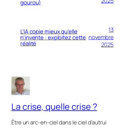
2025
gourou)
13
L’IA copie mieux qu’elle
novembre
n’invente : exploitez cette
réalité
2025
La crise, quelle crise ?
Être un arc-en-ciel dans le ciel d’autrui