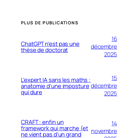
PLUS DE PUBLICATIONS
16
ChatGPT n’est pas une
décembre
thèse de doctorat
2025
15
L’expert IA sans les maths :
décembre
anatomie d’une imposture
qui dure
2025
CRAFT : enfin un
14
framework qui marche (et
novembre
ne vient pas d’un grand