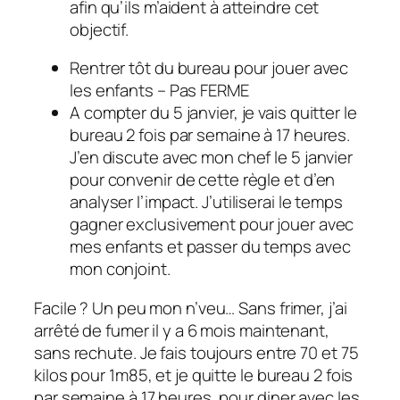
afin qu’ils m’aident à atteindre cet
objectif.
Rentrer tôt du bureau pour jouer avec
les enfants – Pas FERME
A compter du 5 janvier, je vais quitter le
bureau 2 fois par semaine à 17 heures.
J’en discute avec mon chef le 5 janvier
pour convenir de cette règle et d’en
analyser l’impact. J’utiliserai le temps
gagner exclusivement pour jouer avec
mes enfants et passer du temps avec
mon conjoint.
Facile ? Un peu mon n’veu… Sans frimer, j’ai
arrêté de fumer il y a 6 mois maintenant,
sans rechute. Je fais toujours entre 70 et 75
kilos pour 1m85, et je quitte le bureau 2 fois
par semaine à 17 heures, pour diner avec les