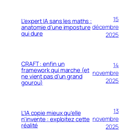
15
L’expert IA sans les maths :
décembre
anatomie d’une imposture
qui dure
2025
CRAFT : enfin un
14
framework qui marche (et
novembre
ne vient pas d’un grand
2025
gourou)
13
L’IA copie mieux qu’elle
novembre
n’invente : exploitez cette
réalité
2025