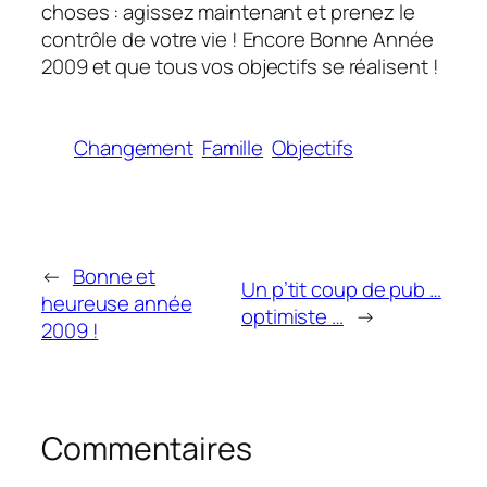
choses : agissez maintenant et prenez le
contrôle de votre vie ! Encore Bonne Année
2009 et que tous vos objectifs se réalisent !
Changement
Famille
Objectifs
←
Bonne et
Un p’tit coup de pub …
heureuse année
optimiste …
→
2009 !
Commentaires