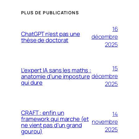
PLUS DE PUBLICATIONS
16
ChatGPT n’est pas une
décembre
thèse de doctorat
2025
15
L’expert IA sans les maths :
décembre
anatomie d’une imposture
qui dure
2025
CRAFT : enfin un
14
framework qui marche (et
novembre
ne vient pas d’un grand
2025
gourou)