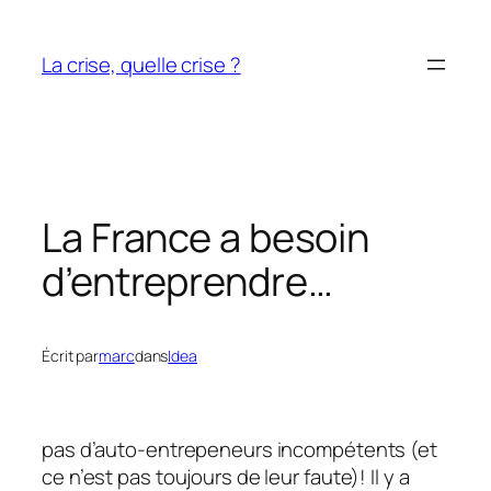
Aller
au
La crise, quelle crise ?
contenu
La France a besoin
d’entreprendre…
Écrit par
marc
dans
Idea
pas d’auto-entrepeneurs incompétents (et
ce n’est pas toujours de leur faute)! Il y a