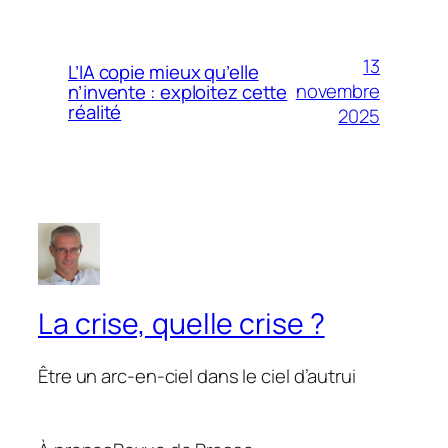
13
L’IA copie mieux qu’elle
novembre
n’invente : exploitez cette
réalité
2025
La crise, quelle crise ?
Être un arc-en-ciel dans le ciel d’autrui