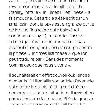
Ce matin, je lisais le dernier numéro de la
revue Toastmasters et le billet de John
Cadley, intitulé « In Times Likes These » a
fait mouche. Cet article a été écrit par un
américain, dont le pays est en grande partie
de la crise financière qui a balayé (et
continue à balayer) la planète. Dans cet
article (qui n’est malheureusement pas
disponible en ligne), John s’insurge contre
la phrase « In times like these », que l’on
peut traduire par « Dans des moments
comme ceux que nous vivons ».
Il souhaiterait en effet pouvoir oublier ces
moments là ! Il émaille son article d’exemple
qui montre la stupidité et la cupidité de
nombreux propos et situations. Il revient en
particulier sur le fait que les PDG de grosses
entreprises sauvées de la faillite par les