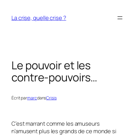
Aller
au
La crise, quelle crise ?
contenu
Le pouvoir et les
contre-pouvoirs…
Écrit par
marc
dans
Crisis
C’est marrant comme les amuseurs
n’amusent plus les grands de ce monde si