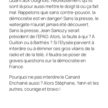
Quant aux Guignols, heureusement qu’ils
sont là pour aussi mettre le doigt là où ça fait
mal. Rappelons que sans contre-pouvoir, la
démocratie est en danger! Sans la presse, le
watergate n’aurait jamais été découvert.
Sans la presse, Jean Sarkozy serait
président de l’EPAD. Alors, la faute à qui ? À
Guillon ou à Barthès ? Si l’Elysée parvient à
interdire ou à éliminer ces gros vilains de la
radio et de la télé, il faudra se poser de
graves questions sur la démocratie en
France.
Pourquoi ne pas interdire le Canard
Enchainé aussi ? Alors Stéphane, Yann et les
autres, courage et bravo !