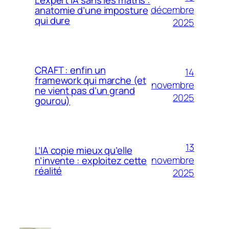
décembre
anatomie d’une imposture
qui dure
2025
CRAFT : enfin un
14
framework qui marche (et
novembre
ne vient pas d’un grand
2025
gourou)
13
L’IA copie mieux qu’elle
novembre
n’invente : exploitez cette
réalité
2025