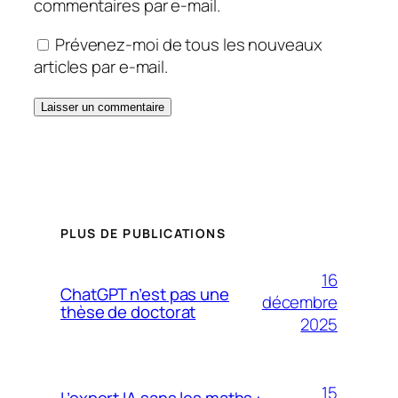
commentaires par e-mail.
Prévenez-moi de tous les nouveaux
articles par e-mail.
PLUS DE PUBLICATIONS
16
ChatGPT n’est pas une
décembre
thèse de doctorat
2025
15
L’expert IA sans les maths :