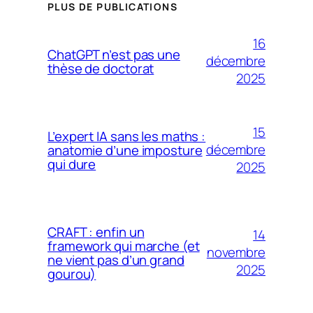
PLUS DE PUBLICATIONS
16
ChatGPT n’est pas une
décembre
thèse de doctorat
2025
15
L’expert IA sans les maths :
décembre
anatomie d’une imposture
qui dure
2025
CRAFT : enfin un
14
framework qui marche (et
novembre
ne vient pas d’un grand
2025
gourou)