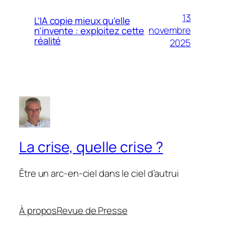
13
L’IA copie mieux qu’elle
novembre
n’invente : exploitez cette
réalité
2025
La crise, quelle crise ?
Être un arc-en-ciel dans le ciel d’autrui
À propos
Revue de Presse