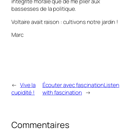
intégrité morale que de me plier aux
bassesses de la politique.
Voltaire avait raison : cultivons notre jardin !
Marc
←
Vive la
Écouter avec fascination
Listen
cupidité !
with fascination
→
Commentaires