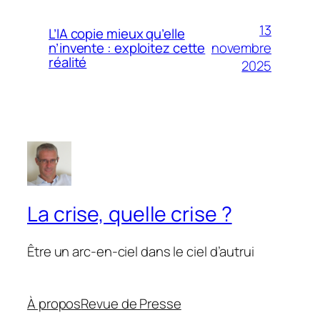
13
L’IA copie mieux qu’elle
novembre
n’invente : exploitez cette
réalité
2025
La crise, quelle crise ?
Être un arc-en-ciel dans le ciel d’autrui
À propos
Revue de Presse