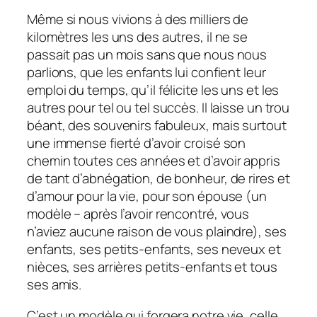
Même si nous vivions à des milliers de
kilomètres les uns des autres, il ne se
passait pas un mois sans que nous nous
parlions, que les enfants lui confient leur
emploi du temps, qu’il félicite les uns et les
autres pour tel ou tel succès. Il laisse un trou
béant, des souvenirs fabuleux, mais surtout
une immense fierté d’avoir croisé son
chemin toutes ces années et d’avoir appris
de tant d’abnégation, de bonheur, de rires et
d’amour pour la vie, pour son épouse (un
modèle – après l’avoir rencontré, vous
n’aviez aucune raison de vous plaindre), ses
enfants, ses petits-enfants, ses neveux et
nièces, ses arrières petits-enfants et tous
ses amis.
C’est un modèle qui forgera notre vie, celle