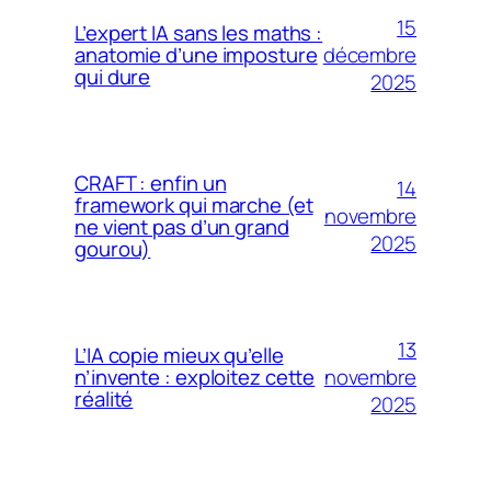
15
L’expert IA sans les maths :
décembre
anatomie d’une imposture
qui dure
2025
CRAFT : enfin un
14
framework qui marche (et
novembre
ne vient pas d’un grand
2025
gourou)
13
L’IA copie mieux qu’elle
novembre
n’invente : exploitez cette
réalité
2025