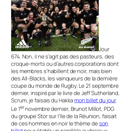
Jour
674. Non, il ne s’agit pas des pasteurs, des
croque-morts ou d’autres corporations dont
les membres s’habillent de noir, mais bien
des All-Blacks, les vainqueurs de la dernière
coupe du monde de Rugby. Le 21 septembre
dernier, inspiré par le livre de Jeff Sutherland,
Scrum, je faisais du Hakka
mon billet du jour
.
er
Le 1
novembre dernier, Brunot Millot, PDG
du groupe Stor sur l’Ile de la Réunion, faisait
de ces hommes en noir le thème de
son
billet
pour établir un parallèle audacieux