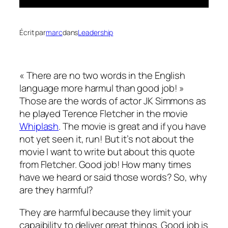
Écrit par
marc
dans
Leadership
« There are no two words in the English
language more harmul than good job! »
Those are the words of actor JK Simmons as
he played Terence Fletcher in the movie
Whiplash
. The movie is great and if you have
not yet seen it, run! But it’s not about the
movie I want to write but about this quote
from Fletcher. Good job! How many times
have we heard or said those words? So, why
are they harmful?
They are harmful because they limit your
capaibility to deliver great things. Good job is