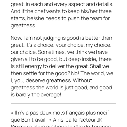
great, in each and every aspect and details.
And if the chef wants to keep his/her three
starts, he/she needs to push the team for
greatness.
Now, I am not judging is good is better than
great. It’s a choice, your choice, my choice,
our choice. Sometimes, we think we have
given all to be good, but deep inside, there
is still energy to deliver the great. Shall we
then settle for the good? No! The world, we,
I, you, deserve greatness. Without
greatness the world is just good, and good
is barely the average!
« Il n’y a pas deux mots français plus nocif
que Bon travail ! » Ainsi parle l’acteur JK
Simmons alors qu’il joue le rôle de Terence