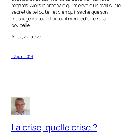
regards. Alors le prochain qui m’envoie un mail sur le
secret de tel ou tel, et bien qu’il sache que son
message ira tout droit où il mérite d’être : à la
poubelle !
Allez, au travail !
22 juin 2016
La crise, quelle crise ?