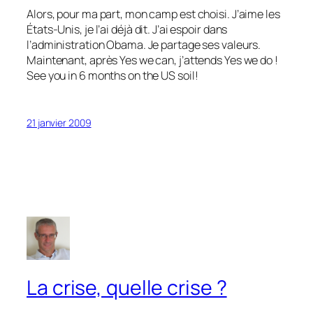
Alors, pour ma part, mon camp est choisi. J’aime les
États-Unis, je l’ai déjà dit. J’ai espoir dans
l’administration Obama. Je partage ses valeurs.
Maintenant, après Yes we can, j’attends Yes we do !
See you in 6 months on the US soil!
21 janvier 2009
La crise, quelle crise ?