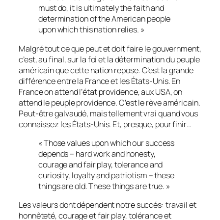
must do, it is ultimately the faith and
determination of the American people
upon which this nation relies. »
Malgré tout ce que peut et doit faire le gouvernment,
c’est, au final, sur la foi et la détermination du peuple
américain que cette nation repose
. C’est la grande
différence entre la France et les États-Unis. En
France on attend l’état providence, aux USA, on
attend le peuple providence. C’est le rève américain.
Peut-être galvaudé, mais tellement vrai quand vous
connaissez les États-Unis. Et, presque, pour finir…
« Those values upon which our success
depends – hard work and honesty,
courage and fair play, tolerance and
curiosity, loyalty and patriotism – these
things are old. These things are true. »
Les valeurs dont dépendent notre succés: travail et
honnêteté, courage et fair play, tolérance et