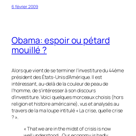
6 février 2009
Obama: espoir ou pétard
mouillé ?
Alors que vient de se terminer l’investiture du 44ème
président des États-Unis d’Amérique. Il est
intéressant, au-delà de la couleur de peau de
l’homme, de s’intéresser à son discours
d’investiture. Voici quelques morceaux choisis (hors
religion et histoire américaine), vus et analysés au
travers de la ma loupe intitulé « La crise, quelle crise
? ».
« That we are in the midst of crisis is now
well understood… Our economy is badly