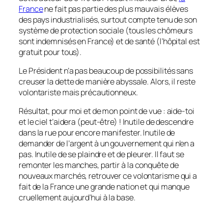
France
ne fait pas partie des plus mauvais élèves
des pays industrialisés, surtout compte tenu de son
système de protection sociale (tous les chômeurs
sont indemnisés en France) et de santé (l’hôpital est
gratuit pour tous).
Le Président n’a pas beaucoup de possibilités sans
creuser la dette de manière abyssale. Alors, il reste
volontariste mais précautionneux.
Résultat, pour moi et de mon point de vue : aide-toi
et le ciel t’aidera (peut-être) ! Inutile de descendre
dans la rue pour encore manifester. Inutile de
demander de l’argent à un gouvernement qui n’en a
pas. Inutile de se plaindre et de pleurer. Il faut se
remonter les manches, partir à la conquête de
nouveaux marchés, retrouver ce volontarisme qui a
fait de la France une grande nation et qui manque
cruellement aujourd’hui à la base.