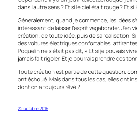
dans l’autre sens ? Et si le ciel était rouge ? Et 
Généralement, quand je commence, les idées s’e
intéressant de laisser l’esprit vagabonder. J’en v
création, de toute idée, puis de sa réalisation. S
des voitures électriques confortables, attirantes 
Poquelin ne s’était pas dit, « Et si je pouvais vi
jamais fait rigoler. Et je pourrais prendre des 
Toute création est partie de cette question, con
ont échoué. Mais dans tous les cas, elles ont insp
dont on a toujours rêvé ?
22 octobre 2015