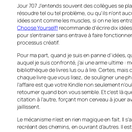
Jour 707 J’entends souvent des collègues se pla
résoudre tel ou tel problème, ou qu’ils n’ont au
idées sont comme les muscles, si on ne les entra
Choose Yourself!
recommande d’écrire dix idées p
pour s’entrainer sans entrave à faire fonctionne
processus créatif.
Pour ma part, quand je suis en panne d’idées, q
auquel je suis confronté, j’ai une arme ultime : m
bibliothèque de livres lus ou à lire. Certes, mais
chaque livre que vous lisez, de souligner une ph
l’affaire est que votre Kindle non seulement n’ou
retourner quand bon vous semble. Et c’est là qu
citation à l’autre, forçant mon cerveau à jouer 
jaillissent.
Le mécanisme n’est en rien magique en fait. Il s’
recréant des chemins, en ouvrant d’autres. Il e