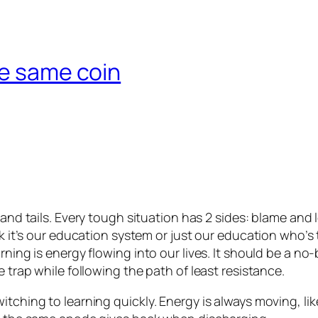
he same coin
and tails. Every tough situation has 2 sides: blame and l
ink it’s our education system or just our education who
rning is energy flowing into our lives. It should be a no
e trap while following the path of least resistance.
tching to learning quickly. Energy is always moving, like