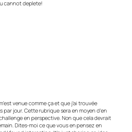
ou cannot deplete!
i m’est venue comme ça et que j’ai trouvée
nes par jour. Cette rubrique sera en moyen d’en
u challenge en perspective. Non que cela devrait
 demain. Dites-moi ce que vous en pensez en