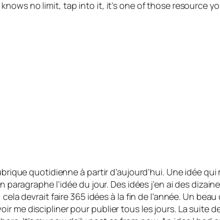
ows no limit, tap into it, it’s one of those resource y
rubrique quotidienne à partir d’aujourd’hui. Une idée qu
un paragraphe l’idée du jour. Des idées j’en ai des dizai
 cela devrait faire 365 idées à la fin de l’année. Un bea
ir me discipliner pour publier tous les jours. La suite