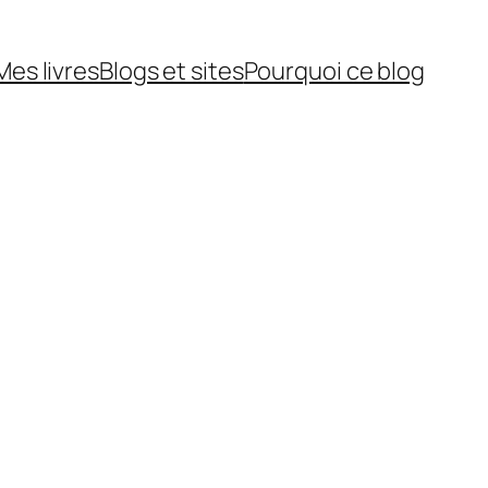
Mes livres
Blogs et sites
Pourquoi ce blog