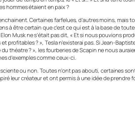
si les hommes étaient en paix ?
nchainent. Certaines farfelues, d’autres moins, mais t
iens à être certain que c’est ce qui est à la base de toute
i Elon Musk ne s’était pas dit, « Et si nous pouvions prod
et profitables ? », Tesla n’existerai pas. Si Jean-Baptist
vre du théatre ? », les fourberies de Scapin ne nous auraie
tonnes d’exemples comme ceux-ci.
sciente ou non. Toutes n’ont pas abouti, certaines sont
iré leur créateur et ont permis à une idée de prendre form