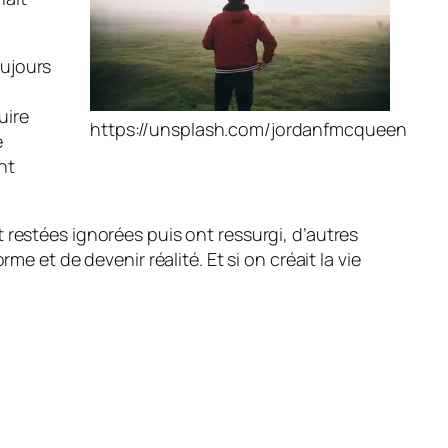
oujours
uire
https://unsplash.com/jordanfmcqueen
e
nt
 restées ignorées puis ont ressurgi, d’autres
e et de devenir réalité. Et si on créait la vie