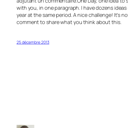
adjutant un commentaire.
One Day, one idea to s
with you, in one paragraph. I have dozens ideas ev
year at the same period. A nice challenge! It’s n
comment to share what you think about this.
25 décembre 2013