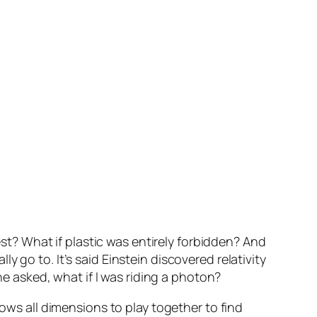
est? What if plastic was entirely forbidden? And
 go to. It’s said Einstein discovered relativity
he asked, what if I was riding a photon?
lows all dimensions to play together to find