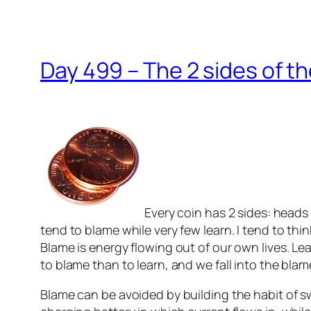
Day 499 – The 2 sides of t
Every coin has 2 sides: heads 
tend to blame while very few learn. I tend to th
Blame is energy flowing out of our own lives. Lea
to blame than to learn, and we fall into the blam
Blame can be avoided by building the habit of swi