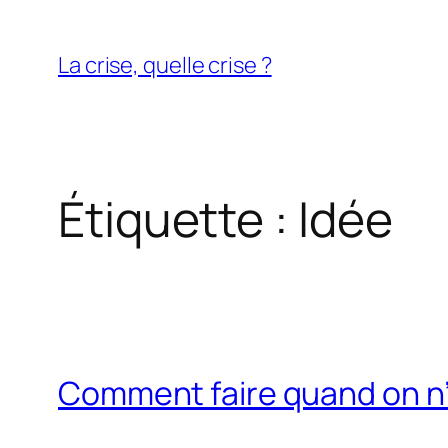
Aller
au
La crise, quelle crise ?
contenu
Étiquette :
Idée
Comment faire quand on n’