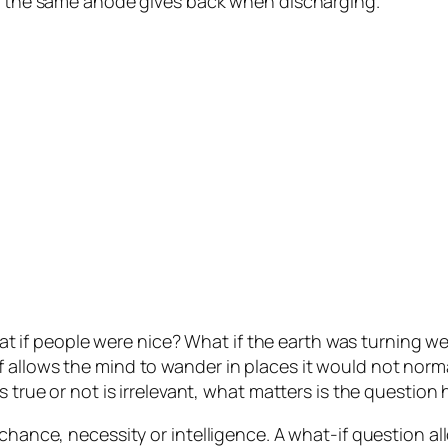
le the same anode gives back when discharging.
 What if people were nice? What if the earth was turning w
llows the mind to wander in places it would not normally
s true or not is irrelevant, what matters is the question 
chance, necessity or intelligence. A what-if question al