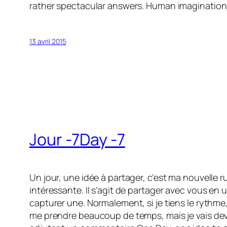
rather spectacular answers. Human imagination kn
13 avril 2015
Jour -7
Day -7
Un jour, une idée à partager, c’est ma nouvelle 
intéressante. Il s’agit de partager avec vous en 
capturer une. Normalement, si je tiens le rythme,
me prendre beaucoup de temps, mais je vais devo