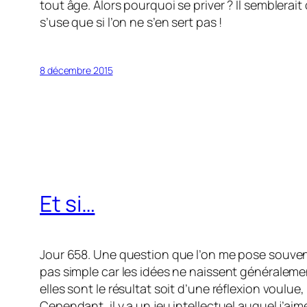
tout âge. Alors pourquoi se priver ? Il sembler
s’use que si l’on ne s’en sert pas !
8 décembre 2015
Et si…
Jour 658. Une question que l’on me pose souvent
pas simple car les idées ne naissent généralem
elles sont le résultat soit d’une réflexion voulue
Cependant, il y a un jeu intellectuel auquel j’aime