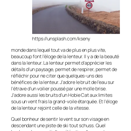
https://unsplash.com/kseny
monde dans lequel tout va de plus en plus vite,
beaucoup font l’éloge de la lenteur. Il y a de la beauté
dans la lenteur. La lenteur permet d’apprécier les
détails d’un paysage, permet de respirer, permet de
réfléchir pour ne citer que quelques-uns des
bénéfices de la lenteur. J’adore le bruit de l’eau sur
l’étrave d’un voilier poussé par une molle brise.
J’adore aussi les bruits d’un Hobie Cat aux limites
sous un vent frais la grand-voile étarquée. Et l’éloge
de la lenteur rejoint celle de la vitesse.
Quel bonheur de sentir le vent sur son visage en
descendant une piste de ski tout schuss. Quel