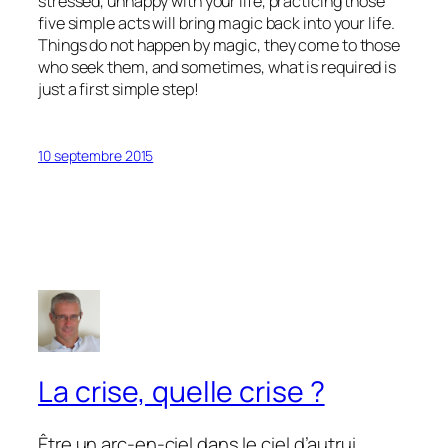
stressed, unhappy with your life, practicing those
five simple acts will bring magic back into your life.
Things do not happen by magic, they come to those
who seek them, and sometimes, what is required is
just a first simple step!
10 septembre 2015
La crise, quelle crise ?
Être un arc-en-ciel dans le ciel d’autrui