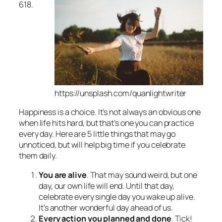
618.
https://unsplash.com/quanlightwriter
Happiness is a choice. It’s not always an obvious one
when life hits hard, but that’s one you can practice
every day. Here are 5 little things that may go
unnoticed, but will help big time if you celebrate
them daily.
You are alive
. That may sound weird, but one
day, our own life will end. Until that day,
celebrate every single day you wake up alive.
It’s another wonderful day ahead of us.
Every action you planned and done
. Tick!