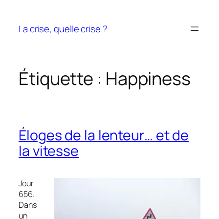
Aller
au
La crise, quelle crise ?
contenu
Étiquette :
Happiness
Éloges de la lenteur… et de
la vitesse
Jour
656.
Dans
un