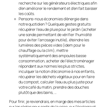
recherche sur les générateurs électriques afin
d’en améliorer le rendement et d’en fait baisser
les coûts.
Pensons-nous économies d’énergie dans
notre quotidien ? Quelques gestes gratuits:
récupérer l’eau de pluie pour le jardin (acheter
une sonde permettant de vérifier l’humidité
pour éviter l’arrosage inutile), éteindre les
lumières des pièces vides (idem pour le
chauffage ou la clim), mettre
systématiquement des ampoules basse
consommation, acheter de l’électroménager
répondant aux normes les plus strictes,
inculquer la notion d’économie à nos enfants,
récupérer les déchets végétaux pour en faire
du compost, calculer l’eau au plus juste pour
votre café du matin, prendre des douches
plutôt que des bains, …
Pour finir, je reviendrais, en marge des mes articles
sur les règles pour sortir de la crise, sur l’écologie et