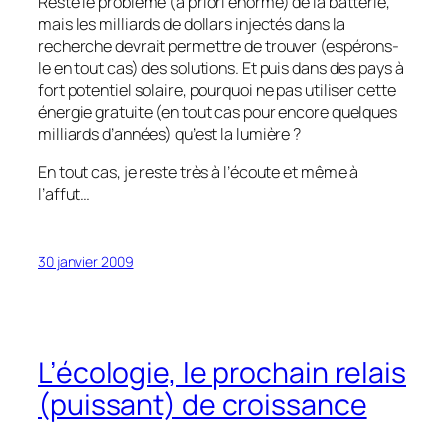
Reste le problème (à priori énorme) de la batterie,
mais les milliards de dollars injectés dans la
recherche devrait permettre de trouver (espérons-
le en tout cas) des solutions. Et puis dans des pays à
fort potentiel solaire, pourquoi ne pas utiliser cette
énergie gratuite (en tout cas pour encore quelques
milliards d’années) qu’est la lumière ?
En tout cas, je reste très à l’écoute et même à
l’affut…
30 janvier 2009
L’écologie, le prochain relais
(puissant) de croissance