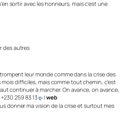
s’en sortir avec les honneurs, mais c’est une
r des autres
 qui trompent leur monde comme dans la crise des
s mois difficiles, mais comme tout chemin, c’est
 il faut continuer à marcher. On avance, on avance,
+230 259 83 13
|
web
us donner ma vision de la crise et surtout mes