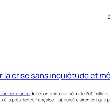
r la crise sans inquiétude et mê
plan de relance
de l’économie européen de 200 milliards 
à la présidence française. Il apparaît clairement que par