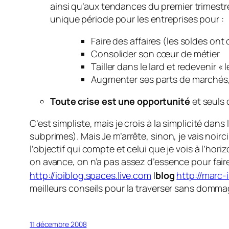
ainsi qu’aux tendances du premier trimestre 
unique période pour les entreprises pour :
Faire des affaires (les soldes o
Consolider son cœur de métier
Tailler dans le lard et redevenir 
Augmenter ses parts de marchés, 
Toute crise est une opportunité
et seuls 
C’est simpliste, mais je crois à la simplicité da
subprimes). Mais Je m’arrête, sinon, je vais noir
l’objectif qui compte et celui que je vois à l’hor
on avance, on n’a pas assez d’essence pour faire
http://ioiblog.spaces.live.com
|
blog
http://marc-
meilleurs conseils pour la traverser sans dommag
11 décembre 2008