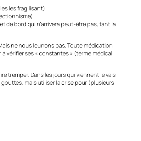
s les fragilisant)
otectionnisme)
et de bord qui n’arrivera peut-être pas, tant la
Mais ne nous leurrons pas. Toute médication
 à vérifier ses « constantes » (terme médical
e tremper. Dans les jours qui viennent je vais
uttes, mais utiliser la crise pour (plusieurs