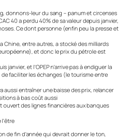
ng, donnons-leur du sang – panum et circenses
e CAC 40 a perdu 40% de sa valeur depuis janvier,
hoses. Ce dont personne (enfin peu la presse et
a Chine, entre autres, a stocké des milliards
européenne), et donc le prix du pétrole est
s janvier, et l’OPEP n’arrive pas à endiguer la
de faciliter les échanges (le tourisme entre
a aussi entraîner une baisse des prix, relancer
itions à bas coût aussi
t ouvert des lignes financières aux banques
l’être
ion de fin d’année qui devrait donner le ton,