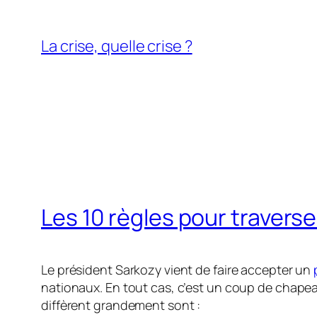
Aller
au
La crise, quelle crise ?
contenu
Les 10 règles pour traverse
Le président Sarkozy vient de faire accepter un
nationaux. En tout cas, c’est un coup de chapeau 
diffèrent grandement sont :