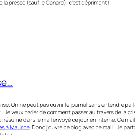
re la presse (sauf le Canard), c’est déprimant !
se…
crise. On ne peut pas ouvrir le journal sans entendre parler
ait… Je veux parler de comment passer au travers de la cr
l’ai résumé dans le mail envoyé ce jour en interne. Ce mail
es à Maurice
. Donc j’ouvre ce blog avec ce mail… Je part
ats :