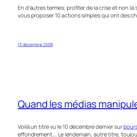
En d’autres termes, profiter de la crise et non la 
vous proposer 10 actions simples qui ont des c
13 décembre 2008
Quand les médias manipule
Voilà un titre vu le 10 décembre dernier sur
bour
effondrement…. Le lendemain, autre titre, toujo