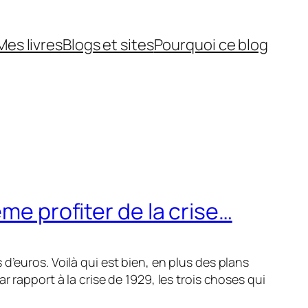
Mes livres
Blogs et sites
Pourquoi ce blog
me profiter de la crise…
d’euros. Voilà qui est bien, en plus des plans
 rapport à la crise de 1929, les trois choses qui