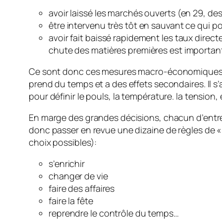
avoir laissé les marchés ouverts (en 29, de
être intervenu très tôt en sauvant ce qui po
avoir fait baissé rapidement les taux directe
chute des matières premières est importan
Ce sont donc ces mesures macro-économiques qui
prend du temps et a des effets secondaires. Il s
pour définir le pouls, la température. la tension, 
En marge des grandes décisions, chacun d’entre n
donc passer en revue une dizaine de règles de « 
choix possibles):
s’enrichir
changer de vie
faire des affaires
faire la fête
reprendre le contrôle du temps…