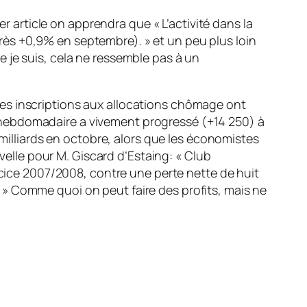
er article on apprendra que « L’activité dans la
ès +0,9% en septembre). » et un peu plus loin
 je suis, cela ne ressemble pas à un
, les inscriptions aux allocations chômage ont
 hebdomadaire a vivement progressé (+14 250) à
 milliards en octobre, alors que les économistes
uvelle pour M. Giscard d’Estaing: « Club
rcice 2007/2008, contre une perte nette de huit
 6% » Comme quoi on peut faire des profits, mais ne