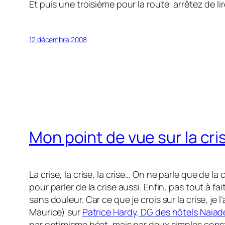
Et puis une troisième pour la route: arrêtez de li
12 décembre 2008
Mon point de vue sur la cri
La crise, la crise, la crise… On ne parle que de la 
pour parler de la crise aussi. Enfin, pas tout à f
sans douleur. Car ce que je crois sur la crise, je 
Maurice) sur
Patrice Hardy, DG des hôtels Naiad
par optimisme béat, mais par deux simples const