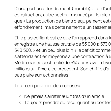
D’une part un effondrement (horrible) et de l’autr
construction, autre secteur menacé par le rale
que « La production de biens d’équipement est e
effondrement, mais certainement à un tassement
Et le plus édifiant est ce que l’on apprend dans 
enregistré une hausse brutale de 53 000 à 573
540 500. » et un peu plus loin « le déficit comme
s’attendaient en moyenne à une contraction à 53,5
Méditerranée s’est replié de 5% après avoir dévo
millions sur l’exercice précédent. Son chiffre d’a
pas plaire aux actionnaires !
Tout ceci pour dire deux choses:
Ne jamais s’arrêter aux titres d’un article
Toujours prendre du recul quant au conte