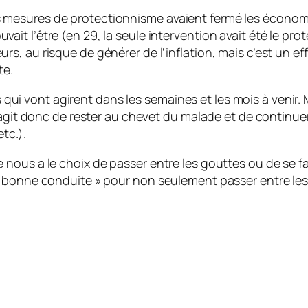
s mesures de protectionnisme avaient fermé les économie
uvait l’être (en 29, la seule intervention avait été le pr
urs, au risque de générer de l’inflation, mais c’est un eff
te.
 vont agirent dans les semaines et les mois à venir. 
’agit donc de rester au chevet du malade et de continuer
etc.).
ous a le choix de passer entre les gouttes ou de se fair
bonne conduite » pour non seulement passer entre les go