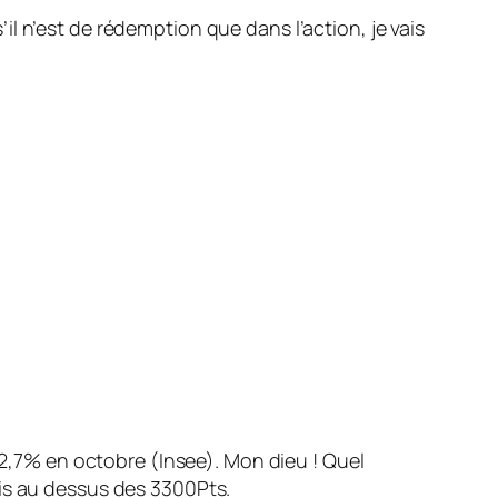
s’il n’est de rédemption que dans l’action, je vais
e 2,7% en octobre (Insee). Mon dieu ! Quel
ais au dessus des 3300Pts.