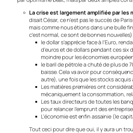
La crise est largement amplifiée par les
disait César, ce n’est pas le succès de Pari
mais comme nous étions dans une bulle fina
c’est normal, ce sont de bonnes nouvelles) 
le dollar s’apprécie face à l’Euro, ren
d’euros et de dollars pendant ces six 
moindre pour les économies europée
le baril de pétrole a chuté de plus de 
baisse. Cela va avoir pour conséquence
autre), une fois que les stocks acquis 
Les matières premières ont considérabl
mécaniquement la consommation, relanc
Les taux directeurs de toutes les ban
pour relancer l’emprunt des entrepris
L’économie est enfin assainie (le capit
Tout ceci pour dire que oui, il y aura un tro