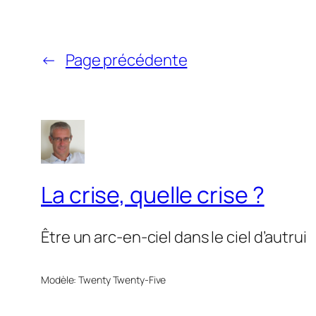
←
Page précédente
La crise, quelle crise ?
Être un arc-en-ciel dans le ciel d’autrui
Modèle: Twenty Twenty-Five