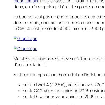
meurt jamais
. Deux choses: un, il a dit faire ta
deux, ça m’a rappelé qu’il était temps de repren
La bourse n’est pas un endroit pour les amateurs,
derniers mois, une méfiance des marchés financiers 
le CAC 40 est passé de 6000 à moins de 3000 po
Maintenant, si vous regardez sur 20 ans les de
d’augmentation).
A titre de comparaison, hors effet de l’inflation
sur un livret A (à 2,5%), vous auriez en 2
sur le CAC 40, vous auriez en 2009 enviro
sur le Dow Jones vous auriez en 2009 envi