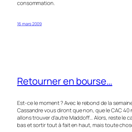
consommation.
16 mars 2009
Retourner en bourse…
Est-ce le moment ? Avec le rebond de la semaine
Cassandre vous diront que non, que le CAC 40 n’
allons trouver d’autre Maddoff… Alors, reste le c
bas et sortir tout à fait en haut, mais toute chos