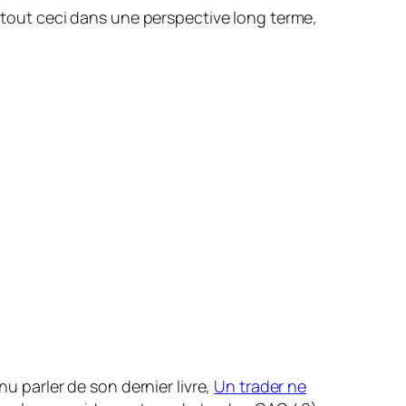
t tout ceci dans une perspective long terme,
enu parler de son dernier livre,
Un trader ne