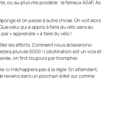
e, ou au plus vite possible : le fameux ASAP, As
’éponge et on passe à autre chose. On voit alors
e celui qui a appris à faire du vélo sans au
i par « apprendre » à faire du vélo !
êter les efforts. Comment nous éclairerions-
stera plus de 6000 ! L’obstination est un vice et
airée, on finit toujours par triompher.
lle-ci n’échappera pas à la règle. En attendant,
 Je reviens dans un prochain billet sur comme