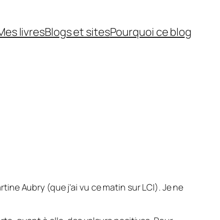
Mes livres
Blogs et sites
Pourquoi ce blog
rtine Aubry (que j’ai vu ce matin sur LCI). Je ne