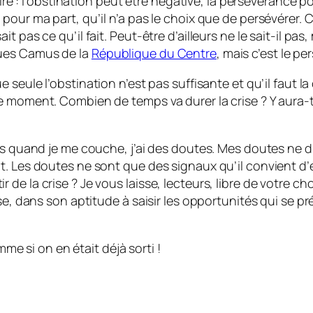
aire : l’obstination peut être négative, la persévérance po
pour ma part, qu’il n’a pas le choix que de persévérer. C
pas ce qu’il fait. Peut-être d’ailleurs ne le sait-il pas, 
ques Camus de la
République du Centre
, mais c’est le p
e seule l’obstination n’est pas suffisante et qu’il faut 
e moment. Combien de temps va durer la crise ? Y aura-t
irs quand je me couche, j’ai des doutes. Mes doutes ne 
. Les doutes ne sont que des signaux qu’il convient d’é
e la crise ? Je vous laisse, lecteurs, libre de votre choi
se, dans son aptitude à saisir les opportunités qui se pr
mme si on en était déjà sorti !