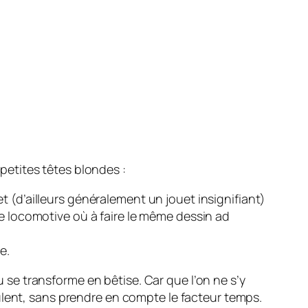
etites têtes blondes :
 (d’ailleurs généralement un jouet insignifiant)
ne locomotive où à faire le même dessin ad
e.
u se transforme en bêtise. Car que l’on ne s’y
ulent, sans prendre en compte le facteur temps.