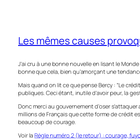
Les mêmes causes provoq
J’ai cru à une bonne nouvelle en lisant le Monde 
bonne que cela, bien qu’amorçant une tendance i
Mais quand on lit ce que pense Bercy : “Le crédi
publiques. Ceci étant, inutile d’avoir peur, la 
Donc merci au gouvernement d’oser s’attaquer au
millions de Français que cette forme de crédit 
beaucoup de courage.
Voir la
Règle numéro 2 (le retour) : courage, fuy