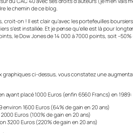
pis sur du CAC 40 avec ses droits d’auteurs (je m’en vai
dre le chemin de ce blog.
 croit-on ! Il est clair qu’avec les portefeuilles boursi
s’est installée. Et je pense qu’elle est là pour longtemps
ints, le Dow Jones de 14 000 à 7000 points, soit –50% 
ux graphiques ci-dessus, vous constatez une augmentati
, en ayant placé 1000 Euros (enfin 6560 Francs) en 1989:
009 environ 1600 Euros (64% de gain en 20 ans)
n 2000 Euros (100% de gain en 20 ans)
ron 3200 Euros (220% de gain en 20 ans)