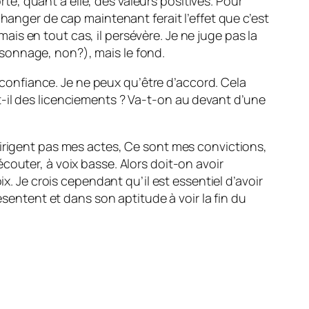
rte, quant à elle, des valeurs positives. Pour
hanger de cap maintenant ferait l’effet que c’est
mais en tout cas, il persévère. Je ne juge pas la
ersonnage, non?), mais le fond.
la confiance. Je ne peux qu’être d’accord. Cela
-il des licenciements ? Va-t-on au devant d’une
dirigent pas mes actes, Ce sont mes convictions,
couter, à voix basse. Alors doit-on avoir
x. Je crois cependant qu’il est essentiel d’avoir
ésentent et dans son aptitude à voir la fin du