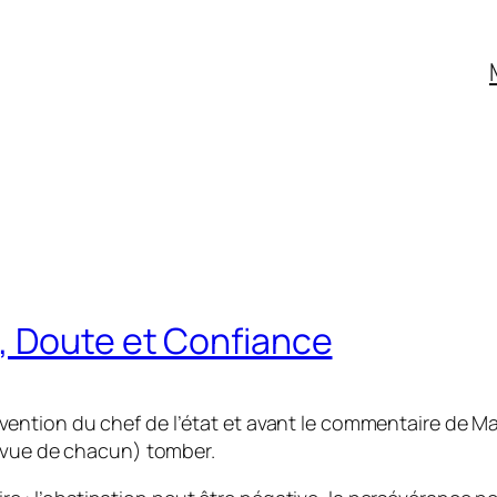
, Doute et Confiance
ntervention du chef de l’état et avant le commentaire de Ma
e vue de chacun) tomber.