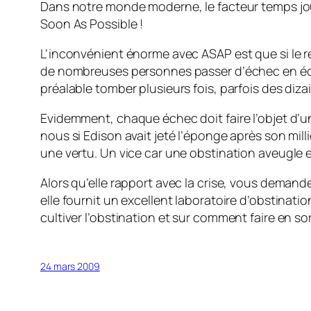
Dans notre monde moderne, le facteur temps joue 
Soon As Possible !
L’inconvénient énorme avec ASAP est que si le ré
de nombreuses personnes passer d’échec en échec.
préalable tomber plusieurs fois, parfois des dizain
Evidemment, chaque échec doit faire l’objet d’un
nous si Edison avait jeté l’éponge après son mill
une vertu. Un vice car une obstination aveugle ent
Alors qu’elle rapport avec la crise, vous demande
elle fournit un excellent laboratoire d’obstinat
cultiver l’obstination et sur comment faire en so
24 mars 2009