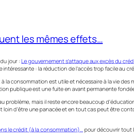
uent les mêmes effets…
du jour :
Le gouvernement s’attaque aux excès du créd
ntéressante : la réduction de l’accès trop facile au cr
t à la consommation est utile et nécessaire à la vie des
gestion publique est une fuite en avant permanente fondé
 problème, mais il reste encore beaucoup d’éducation à 
est loin d’être une panacée et en tout cas peut être co
ons le crédit (à la consommation)…
pour découvrir tout l