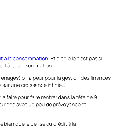
it à la consommation
. Et bien elle n’est pas si
édit à la consommation.
 ménages”, on a peur pour la gestion des finances
e sur une croissance infinie…
faire pour faire rentrer dans la tête de 9
ntournée avec un peu de prévoyance et
e bien que je pense du crédit à la