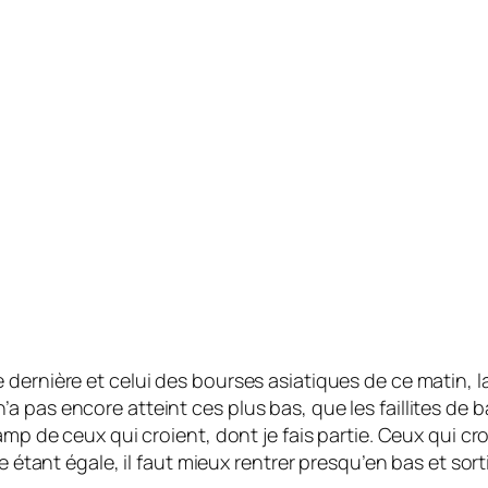
 dernière et celui des bourses asiatiques de ce matin, l
a pas encore atteint ces plus bas, que les faillites de
amp de ceux qui croient, dont je fais partie. Ceux qui cro
e étant égale, il faut mieux rentrer presqu’en bas et sort