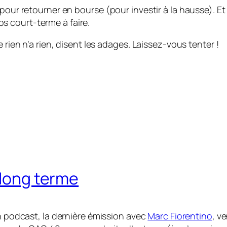
 pour retourner en bourse (pour investir à la hausse). E
 court-terme à faire.
 rien n’a rien, disent les adages. Laissez-vous tenter !
 long terme
 podcast, la dernière émission avec
Marc Fiorentino
, v