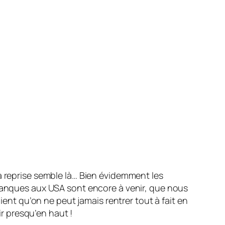
a reprise semble là… Bien évidemment les
 banques aux USA sont encore à venir, que nous
ient qu’on ne peut jamais rentrer tout à fait en
ir presqu’en haut !