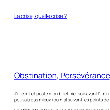
Aller
au
La crise, quelle crise ?
contenu
Obstination, Persévérance
J’ai écrit et posté mon billet hier soir avant l’i
pouvais pas mieux (ou mal suivant les points d