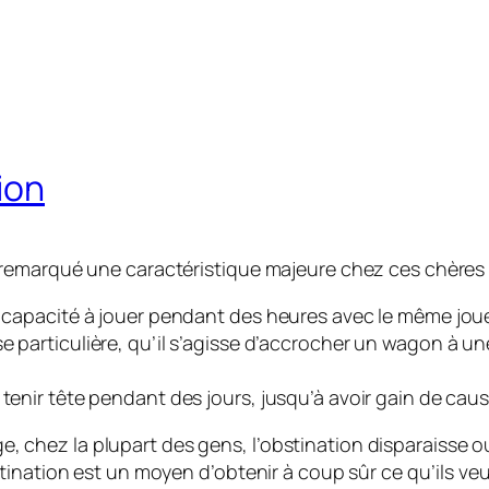
ion
remarqué une caractéristique majeure chez ces chères p
r capacité à jouer pendant des heures avec le même jouet
e particulière, qu’il s’agisse d’accrocher un wagon à u
 tenir tête pendant des jours, jusqu’à avoir gain de caus
âge, chez la plupart des gens, l’obstination disparaisse o
tination est un moyen d’obtenir à coup sûr ce qu’ils ve