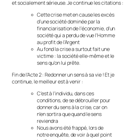
et socialement sérieuse. Je continue les citations :
Cette crise met en cause les excès
d’une société dominée par la
financiarisation de l’économie, d’un
société qui a perdu de vue l’Homme
au profit de l’Argent
Au fond la crise a surtout fait une
victime : la société elle-même et le
sens qu’on lui prête.
Fin de l’Acte 2 : Redonner un sens à sa vie ! Et je
continue, le meilleur est à venir :
C’est à l’individu, dans ces
conditions, de se débrouiller pour
donner du sens à la crise, car on
n’en sortira que quand le sens
reviendra
Nous avons été frappé, lors de
notre enquête, de voir à quel point