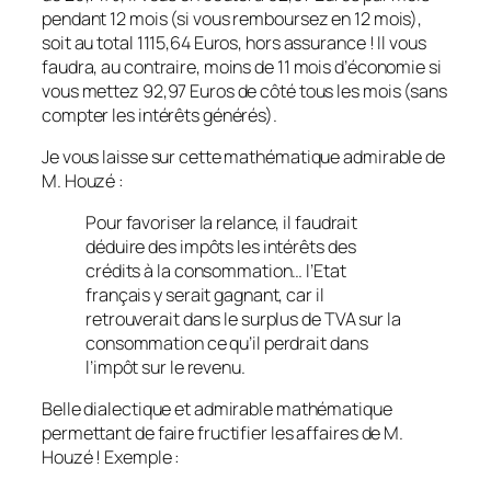
pendant 12 mois (si vous remboursez en 12 mois),
soit au total 1115,64 Euros, hors assurance ! Il vous
faudra, au contraire, moins de 11 mois d’économie si
vous mettez 92,97 Euros de côté tous les mois (sans
compter les intérêts générés).
Je vous laisse sur cette mathématique admirable de
M. Houzé :
Pour favoriser la relance, il faudrait
déduire des impôts les intérêts des
crédits à la consommation… l’Etat
français y serait gagnant, car il
retrouverait dans le surplus de TVA sur la
consommation ce qu’il perdrait dans
l’impôt sur le revenu.
Belle dialectique et admirable mathématique
permettant de faire fructifier les affaires de M.
Houzé ! Exemple :