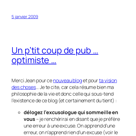
5 janvier 2009
Un p’tit coup de pub …
optimiste …
Merci Jean pour ce
nouveau blog
et pour
ta vision
des choses
… Je te cite, car cela résume bien ma
philosophie de la vie et donc celle qui sous-tend
l’existence de ce blog (et certainement du tient) :
délogez l’excusologue qui sommeille en
vous
– je renchérirai en disant que je préfère
une erreur à une excuse. On apprend d’une
erreur, on n’apprend rien d’un excuse (voir le