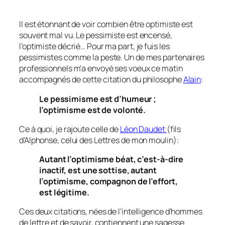
Il est étonnant de voir combien être optimiste est
souvent mal vu. Le pessimiste est encensé,
l’optimiste décrié… Pour ma part, je fuis les
pessimistes comme la peste. Un de mes partenaires
professionnels m’a envoyé ses voeux ce matin
accompagnés de cette citation du philosophe
Alain
:
Le pessimisme est d’humeur ;
l’optimisme est de volonté.
Ce à quoi, je rajoute celle de
Léon Daudet
(fils
d’Alphonse, celui des Lettres de mon moulin):
Autant l’optimisme béat, c’est-à-dire
inactif, est une sottise, autant
l’optimisme, compagnon de l’effort,
est légitime.
Ces deux citations, nées de l’intelligence d’hommes
de lettre et de savoir, contiennent une sagesse