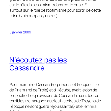
sur le rôle du pessimisme dans cette crise. Et
surtout sur le rôle de l’optimisme pour sortir de cette
crise (voire ne pas y entrer).
8 janvier 2009
N’écoutez pas les
Cassandre…
Pour mémoire, Cassandre, princesse Grecque, fille
de Priam (roi de Troie) et d’Hécube, avait le don de
prophétie. Les prévisions de Cassandre sont toutes
terribles (remarquez que les histoires de Troyens de
l’époque ne sont guère réjouissantes) et elle finira