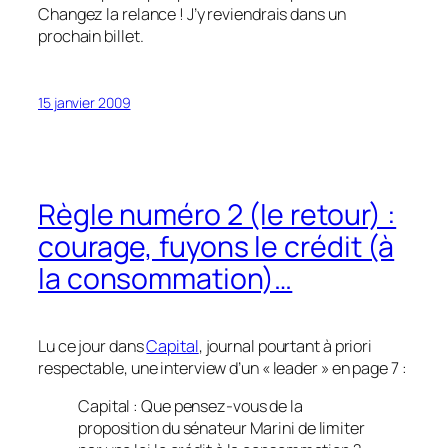
Changez la relance ! J’y reviendrais dans un
prochain billet.
15 janvier 2009
Règle numéro 2 (le retour) :
courage, fuyons le crédit (à
la consommation)…
Lu ce jour dans
Capital
, journal pourtant à priori
respectable, une interview d’un « leader » en page 7 :
Capital : Que pensez-vous de la
proposition du sénateur Marini de limiter