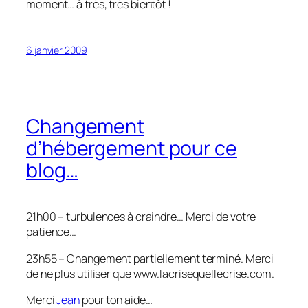
moment… à très, très bientôt !
6 janvier 2009
Changement
d’hébergement pour ce
blog…
21h00 – turbulences à craindre… Merci de votre
patience…
23h55 – Changement partiellement terminé. Merci
de ne plus utiliser que www.lacrisequellecrise.com.
Merci
Jean
pour ton aide…