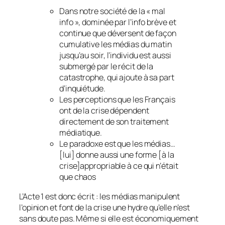
Dans notre société de la « mal
info », dominée par l’info brève et
continue que déversent de façon
cumulative les médias du matin
jusqu’au soir, l’individu est aussi
submergé par le récit de la
catastrophe, qui ajoute à sa part
d’inquiétude.
Les perceptions que les Français
ont de la crise dépendent
directement de son traitement
médiatique.
Le paradoxe est que les médias…
[lui] donne aussi une forme [à la
crise]appropriable à ce qui n’était
que chaos
L’Acte 1 est donc écrit : les médias manipulent
l’opinion et font de la crise une hydre qu’elle n’est
sans doute pas. Même si elle est économiquement