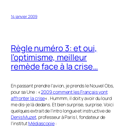
14 janvier 2009
Règle numéro 3: et oui,
l’optimisme, meilleur
remède face à la crise…
En passant prendre l’avion, je prends le Nouvel Obs,
pour sa Une : «
2009 comment les Français vont
affronter la crise
« . Hummm, il doit y avoir du lourd
me dis-je là dedans. Et bien surprise, surprise. Voici
quelques extrait de l’intro longue et instructive de
Denis Muzet
, professeur à Paris I, fondateur de
l’institut
Médiascopie
: