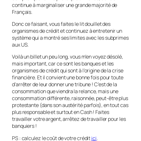
continue à marginaliser une grande majorité de
Français.
Donc ce faisant, vous faites le lit douillet des
organismes de crédit et continuez à entretenir un
système qui a montré ses limites avec les subprimes
aux US.
Voilà un billet un peu long, vous m’en voyez désolé,
mais important, car ce sont les banques et les
organismes de crédit qui sont à l’origine de la crise
financière. Et il convient une bonne fois pour toute
d’arrêter de leur donner une tribune ! C’est de la
consommation que viendra la relance, mais une
consommation différente, raisonnée, peut-être plus
protestante (dans son austérité parfois), en tout cas
plus responsable et surtout en Cash ! Faites
travailler votre argent, arrêtez de travailler pour les
banquiers !
PS : calculez le coût de votre crédit
ici
.