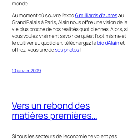
monde.
Au moment où s’ouvre l’expo
6 milliards d’autres
au
Grand Palais à Paris, Alain nous offre une vision de la
vie plus proche de nos réalités quotidiennes. Alors, si
vous voulez vraiment savoir ce qu’est l’optimisme et
le cultiver au quotidien, téléchargez la
bio d’Alain
et
offrez-vous une de
ses photos
!
10 janvier 2009
Vers un rebond des
matières premières…
Si tous les secteurs de l’économie ne voient pas