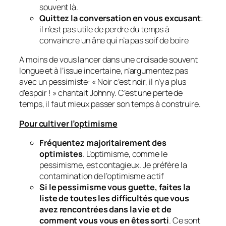
souvent là.
Quittez la conversation en vous excusant
:
il n’est pas utile de perdre du temps à
convaincre un âne qui n’a pas soif de boire
A moins de vous lancer dans une croisade souvent
longue et à l’issue incertaine, n’argumentez pas
avec un pessimiste: « Noir c’est noir, il n’y a plus
d’espoir ! » chantait Johnny. C’est une perte de
temps, il faut mieux passer son temps à construire.
Pour cultiver l’optimisme
Fréquentez majoritairement des
optimistes
. L’optimisme, comme le
pessimisme, est contagieux. Je préfère la
contamination de l’optimisme actif
Si le pessimisme vous guette, faites la
liste de toutes les difficultés que vous
avez rencontrées dans la vie et de
comment vous vous en êtes sorti
. Ce sont