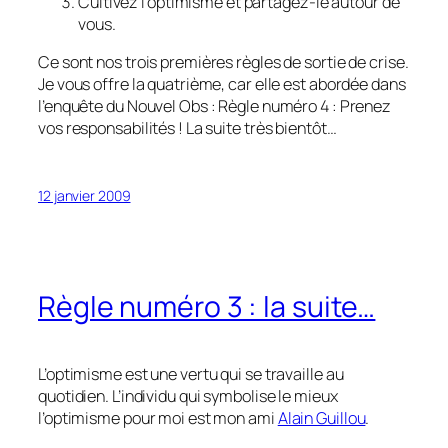
Cultivez l’optimisme et partagez-le autour de
vous.
Ce sont nos trois premières règles de sortie de crise.
Je vous offre la quatrième, car elle est abordée dans
l’enquête du Nouvel Obs : Règle numéro 4 : Prenez
vos responsabilités ! La suite très bientôt…
12 janvier 2009
Règle numéro 3 : la suite…
L’optimisme est une vertu qui se travaille au
quotidien. L’individu qui symbolise le mieux
l’optimisme pour moi est mon ami
Alain Guillou
.