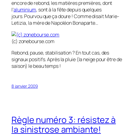
encore de rebond, les matières premières, dont
l’
aluminium
, sont à la fête depuis quelques
jours. Pourvou que ça doure ! Comme disait Marie-
Letizia, la mère de Napoléon Bonaparte…
(c) zonebourse.com
Rebond, pause, stabilisation ? En tout cas, des
signaux positifs. Après la pluie (la neige pour être de
saison) le beau temps !
8 janvier 2009
Règle numéro 3: résistez à
la sinistrose ambiante!