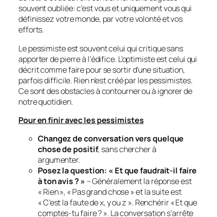
souvent oubliée: c’est vous et uniquement vous qui
définissez votre monde, par votre volonté et vos
efforts.
Le pessimiste est souvent celui qui critique sans
apporter de pierre à l’édifice. L’optimiste est celui qui
décrit comme faire pour se sortir d’une situation,
parfois difficile. Rien n’est créé par les pessimistes.
Ce sont des obstacles à contourner ou à ignorer de
notre quotidien.
Pour en finir avec les pessimistes
Changez de conversation vers quelque
chose de positif
, sans chercher à
argumenter.
Posez la question: « Et que faudrait-il faire
à ton avis ? »
– Généralement la réponse est
« Rien », « Pas grand chose » et la suite est
« C’est la faute de x, y ou z ». Renchérir « Et que
comptes-tu faire ? ». La conversation s’arrête