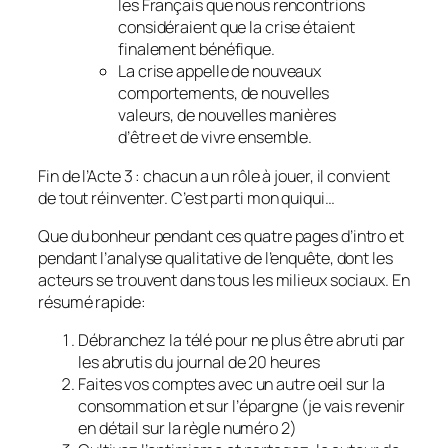
les Français que nous rencontrions
considéraient que la crise étaient
finalement bénéfique.
La crise appelle de nouveaux
comportements, de nouvelles
valeurs, de nouvelles manières
d’être et de vivre ensemble.
Fin de l’Acte 3 : chacun a un rôle à jouer, il convient
de tout réinventer. C’est parti mon quiqui…
Que du bonheur pendant ces quatre pages d’intro et
pendant l’analyse qualitative de l’enquête, dont les
acteurs se trouvent dans tous les milieux sociaux. En
résumé rapide:
Débranchez la télé pour ne plus être abruti par
les abrutis du journal de 20 heures
Faites vos comptes avec un autre oeil sur la
consommation et sur l’épargne (je vais revenir
en détail sur la règle numéro 2)