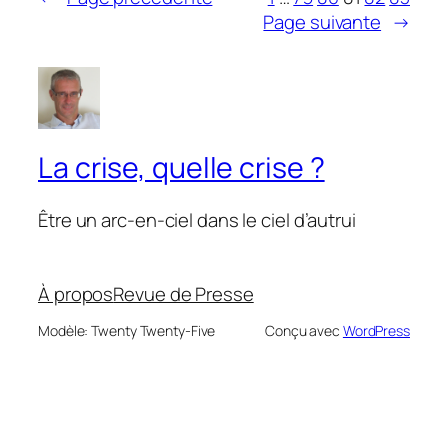
Page suivante
→
La crise, quelle crise ?
Être un arc-en-ciel dans le ciel d’autrui
À propos
Revue de Presse
Modèle: Twenty Twenty-Five
Conçu avec
WordPress