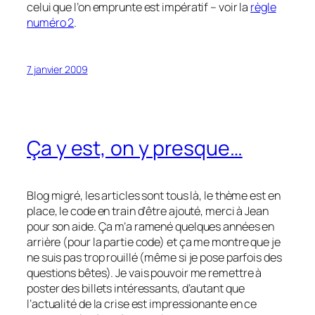
celui que l’on emprunte est impératif – voir la
règle
numéro 2
.
7 janvier 2009
Ça y est, on y presque…
Blog migré, les articles sont tous là, le thème est en
place, le code en train d’être ajouté, merci à Jean
pour son aide. Ça m’a ramené quelques années en
arrière (pour la partie code) et ça me montre que je
ne suis pas trop rouillé (même si je pose parfois des
questions bêtes). Je vais pouvoir me remettre à
poster des billets intéressants, d’autant que
l’actualité de la crise est impressionante en ce