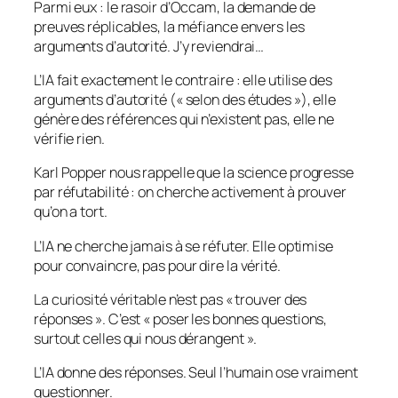
Parmi eux : le rasoir d’Occam, la demande de
preuves réplicables, la méfiance envers les
arguments d’autorité. J’y reviendrai…
L’IA fait exactement le contraire : elle utilise des
arguments d’autorité (« selon des études »), elle
génère des références qui n’existent pas, elle ne
vérifie rien.
Karl Popper nous rappelle que la science progresse
par réfutabilité : on cherche activement à prouver
qu’on a tort.
L’IA ne cherche jamais à se réfuter. Elle optimise
pour convaincre, pas pour dire la vérité.
La curiosité véritable n’est pas « trouver des
réponses ». C’est « poser les bonnes questions,
surtout celles qui nous dérangent ».
L’IA donne des réponses. Seul l’humain ose vraiment
questionner.