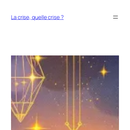
Aller
au
La crise, quelle crise ?
contenu