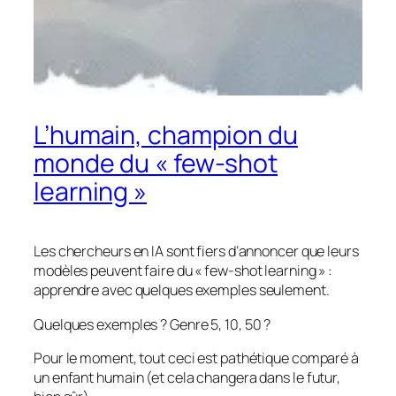
L’humain, champion du
monde du « few-shot
learning »
Les chercheurs en IA sont fiers d’annoncer que leurs
modèles peuvent faire du « few-shot learning » :
apprendre avec quelques exemples seulement.
Quelques exemples ? Genre 5, 10, 50 ?
Pour le moment, tout ceci est pathétique comparé à
un enfant humain (et cela changera dans le futur,