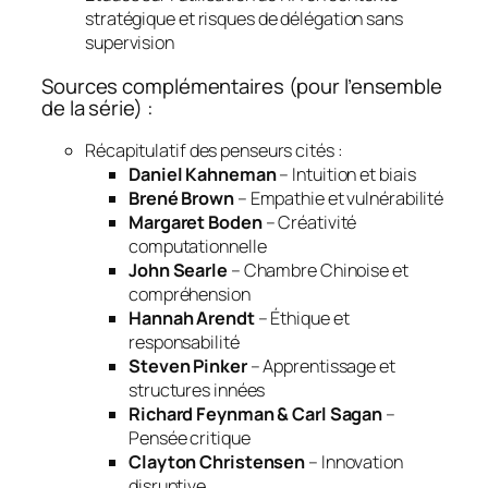
stratégique et risques de délégation sans
supervision
Sources complémentaires (pour l’ensemble
de la série) :
Récapitulatif des penseurs cités :
Daniel Kahneman
– Intuition et biais
Brené Brown
– Empathie et vulnérabilité
Margaret Boden
– Créativité
computationnelle
John Searle
– Chambre Chinoise et
compréhension
Hannah Arendt
– Éthique et
responsabilité
Steven Pinker
– Apprentissage et
structures innées
Richard Feynman & Carl Sagan
–
Pensée critique
Clayton Christensen
– Innovation
disruptive