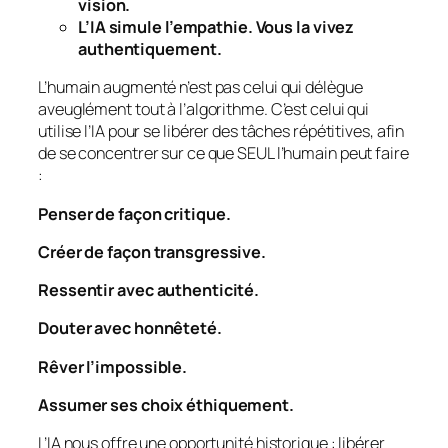
vision.
L’IA simule l’empathie. Vous la vivez
authentiquement.
L’humain augmenté n’est pas celui qui délègue
aveuglément tout à l’algorithme. C’est celui qui
utilise l’IA pour se libérer des tâches répétitives, afin
de se concentrer sur ce que SEUL l’humain peut faire
:
Penser de façon critique.
Créer de façon transgressive.
Ressentir avec authenticité.
Douter avec honnêteté.
Rêver l’impossible.
Assumer ses choix éthiquement.
L’IA nous offre une opportunité historique : libérer