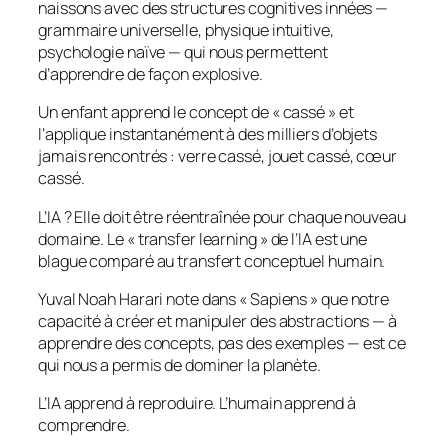
naissons avec des structures cognitives innées —
grammaire universelle, physique intuitive,
psychologie naïve — qui nous permettent
d’apprendre de façon explosive.
Un enfant apprend le concept de « cassé » et
l’applique instantanément à des milliers d’objets
jamais rencontrés : verre cassé, jouet cassé, cœur
cassé.
L’IA ? Elle doit être réentraînée pour chaque nouveau
domaine. Le « transfer learning » de l’IA est une
blague comparé au transfert conceptuel humain.
Yuval Noah Harari note dans « Sapiens » que notre
capacité à créer et manipuler des abstractions — à
apprendre des concepts, pas des exemples — est ce
qui nous a permis de dominer la planète.
L’IA apprend à reproduire. L’humain apprend à
comprendre.