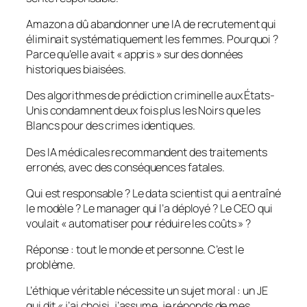
Amazon a dû abandonner une IA de recrutement qui
éliminait systématiquement les femmes. Pourquoi ?
Parce qu’elle avait « appris » sur des données
historiques biaisées.
Des algorithmes de prédiction criminelle aux États-
Unis condamnent deux fois plus les Noirs que les
Blancs pour des crimes identiques.
Des IA médicales recommandent des traitements
erronés, avec des conséquences fatales.
Qui est responsable ? Le data scientist qui a entraîné
le modèle ? Le manager qui l’a déployé ? Le CEO qui
voulait « automatiser pour réduire les coûts » ?
Réponse : tout le monde et personne. C’est le
problème.
L’éthique véritable nécessite un sujet moral : un JE
qui dit « j’ai choisi, j’assume, je réponds de mes