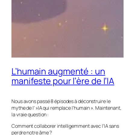
L’humain augmenté : un
manifeste pour l’ère de l’IA
Nous avons passé 8 épisodes à déconstruire le
mythe de l’ »IA qui remplace l’humain ». Maintenant,
la vraie question :
Comment collaborer intelligemment avec l’IA sans
perdre notre âme ?