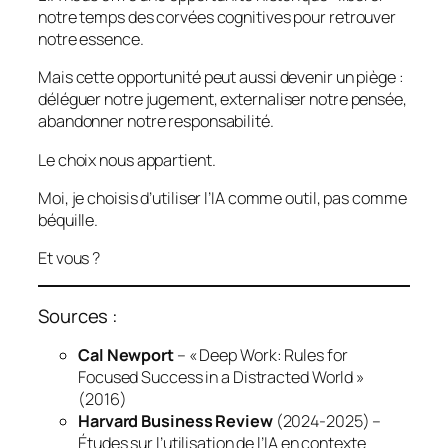
notre temps des corvées cognitives pour retrouver
notre essence.
Mais cette opportunité peut aussi devenir un piège :
déléguer notre jugement, externaliser notre pensée,
abandonner notre responsabilité.
Le choix nous appartient.
Moi, je choisis d’utiliser l’IA comme outil, pas comme
béquille.
Et vous ?
Sources :
Cal Newport
– « Deep Work: Rules for
Focused Success in a Distracted World »
(2016)
Harvard Business Review
(2024-2025) –
Études sur l’utilisation de l’IA en contexte