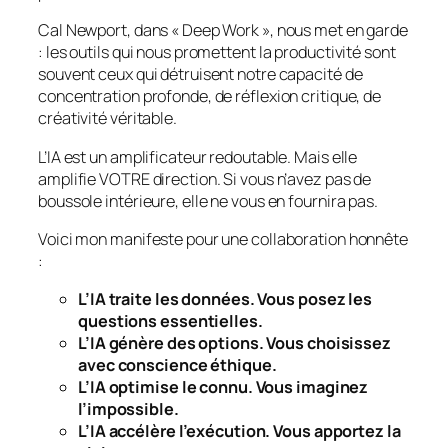
Cal Newport, dans « Deep Work », nous met en garde
: les outils qui nous promettent la productivité sont
souvent ceux qui détruisent notre capacité de
concentration profonde, de réflexion critique, de
créativité véritable.
L’IA est un amplificateur redoutable. Mais elle
amplifie VOTRE direction. Si vous n’avez pas de
boussole intérieure, elle ne vous en fournira pas.
Voici mon manifeste pour une collaboration honnête
:
L’IA traite les données. Vous posez les
questions essentielles.
L’IA génère des options. Vous choisissez
avec conscience éthique.
L’IA optimise le connu. Vous imaginez
l’impossible.
L’IA accélère l’exécution. Vous apportez la