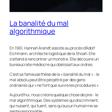
La banalité du mal
algorithmique
En 1961, Hannah Arendt assiste au procès d’Adolf
Eichmann, architecte logistique de la Shoah. Elle
s’attend à rencontrer un monstre. Elle découvre un
bureaucrate médiocre qui obéissait aux ordres.
C’est sa fameuse thèse de la « banalité du mal » : le
mal absolu peut être perpétré par des gens
ordinaires qui « ne font que suivre les procédures ».
Aujourd’hui, nous créons quelque chose de pire : le
mal algorithmique. Des systèmes qui discriminent,
qui nuisent, qui tuent, sans qu’aucun humain ne se
sente responsable.