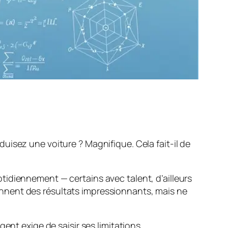
isez une voiture ? Magnifique. Cela fait-il de
idiennement — certains avec talent, d’ailleurs
tiennent des résultats impressionnants, mais ne
ent exige de saisir ses limitations