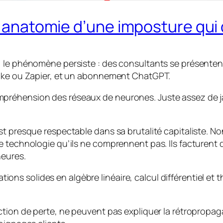
 : anatomie d’une imposture qui
, le phénomène persiste : des consultants se présenten
Make ou Zapier, et un abonnement ChatGPT.
préhension des réseaux de neurones. Juste assez de j
t presque respectable dans sa brutalité capitaliste. Non
e technologie qu’ils ne comprennent pas. Ils facturent 
heures.
dations solides en algèbre linéaire, calcul différentiel et 
tion de perte, ne peuvent pas expliquer la rétropropaga