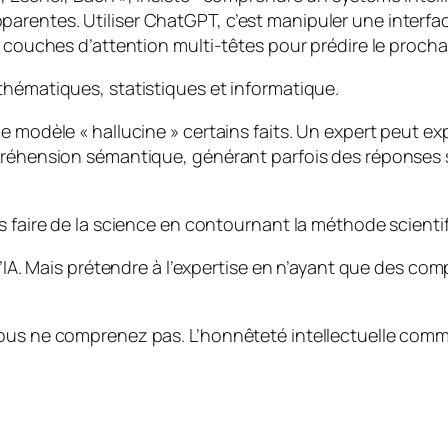
arentes. Utiliser ChatGPT, c’est manipuler une interf
s couches d’attention multi-têtes pour prédire le procha
thématiques, statistiques et informatique.
e modèle « hallucine » certains faits. Un expert peut e
mpréhension sémantique, générant parfois des réponses 
s faire de la science en contournant la méthode scientif
d’IA. Mais prétendre à l’expertise en n’ayant que des com
vous ne comprenez pas. L’honnêteté intellectuelle comm