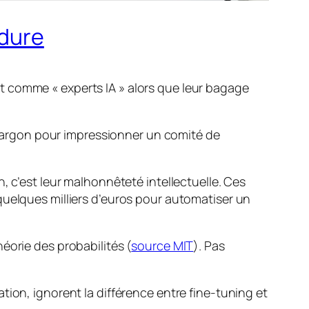
 dure
t comme « experts IA » alors que leur bagage
argon pour impressionner un comité de
, c’est leur malhonnêteté intellectuelle. Ces
quelques milliers d’euros pour automatiser un
théorie des probabilités (
source MIT
). Pas
tion, ignorent la différence entre fine-tuning et