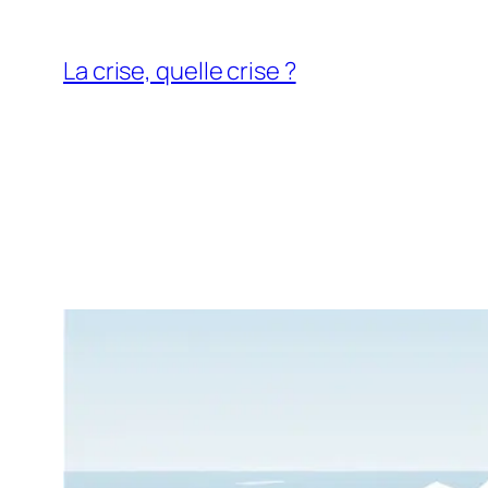
Aller
au
La crise, quelle crise ?
contenu