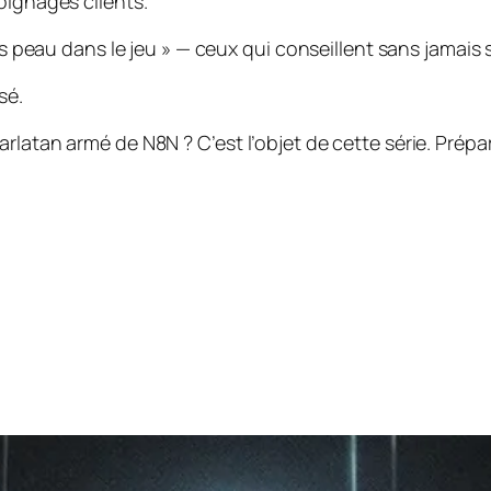
oignages clients.
ans peau dans le jeu » — ceux qui conseillent sans jamais
sé.
arlatan armé de N8N ? C’est l’objet de cette série. Pré