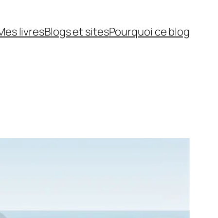
Mes livres
Blogs et sites
Pourquoi ce blog