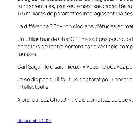
fondamentales, pas seulement ses capacités app
175 milliards de paramètres interagissent via de
La différence ? Environ cinq ans d’études en ma
Un utilisateur de ChatGPT ne sait pas pourquoi l
perte lors de l’entraînement sans véritable co
fausses.
Carl Sagan le disait mieux : « Vous ne pouvez pa
Je ne dis pas qu’il faut un doctorat pour parler 
intellectuelle.
Alors, utilisez ChatGPT. Mais admettez ce que 
16 décembre 2025