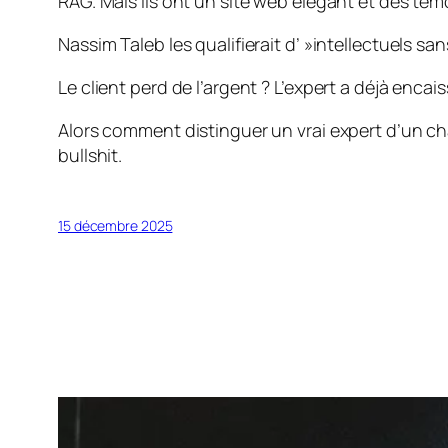
RAG. Mais ils ont un site web élégant et des tém
Nassim Taleb les qualifierait d’ »intellectuels s
Le client perd de l’argent ? L’expert a déjà encais
Alors comment distinguer un vrai expert d’un ch
bullshit.
15 décembre 2025