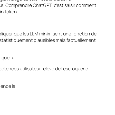
ace. Comprendre ChatGPT, c’est saisir comment
in token.
xpliquer que les LLM minimisent une fonction de
statistiquement plausibles mais factuellement
ique. »
pétences utilisateur relève de l’escroquerie
ence là.